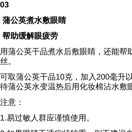
03
蒲公英煮水敷眼睛
帮助缓解眼疲劳
用蒲公英干品煮水后敷眼睛，还能帮
丝。
可取蒲公英干品10克，加入200毫升
待蒲公英水变温热后用化妆棉沾水敷
注意：
1.易过敏人群应谨慎使用。