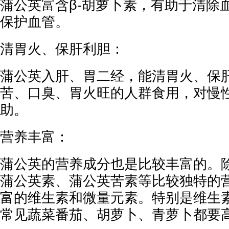
蒲公英富含β-胡萝卜素，有助于清除血
保护血管。
清胃火、保肝利胆：
蒲公英入肝、胃二经，能清胃火、保
苦、口臭、胃火旺的人群食用，对慢
助。
营养丰富：
蒲公英的营养成分也是比较丰富的。
蒲公英素、蒲公英苦素等比较独特的
富的维生素和微量元素。特别是维生
常见蔬菜番茄、胡萝卜、青萝卜都要