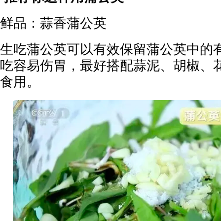
鲜品：蒜香蒲公英
生吃蒲公英可以有效保留蒲公英中的
吃容易伤胃，最好搭配蒜泥、胡椒、
食用。