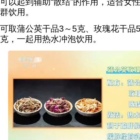
可以起到辅助“散结”的作用，适合女
群饮用。
可取蒲公英干品3～5克、玫瑰花干品5
克，一起用热水冲泡饮用。