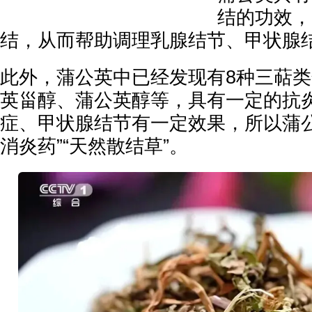
结的功效，
结，从而帮助调理乳腺结节、甲状腺
此外，蒲公英中已经发现有8种三萜
英甾醇、蒲公英醇等，具有一定的抗
症、甲状腺结节有一定效果，所以蒲公
消炎药”“天然散结草”。