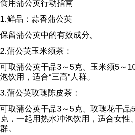
食用蒲公英行动指南
1.鲜品：蒜香蒲公英
保留蒲公英中的有效成分。
2.蒲公英玉米须茶：
可取蒲公英干品3～5克、玉米须5～1
泡饮用，适合“三高”人群。
3.蒲公英玫瑰陈皮茶：
可取蒲公英干品3～5克、玫瑰花干品5
克，一起用热水冲泡饮用，适合女性
群。