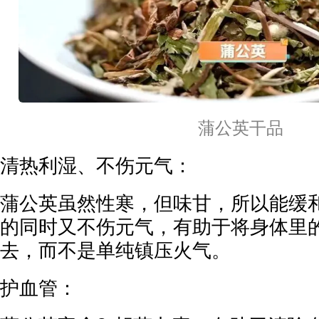
蒲公英干品
清热利湿、不伤元气：
蒲公英虽然性寒，但味甘，所以能缓
的同时又不伤元气，有助于将身体里
去，而不是单纯镇压火气。
护血管：