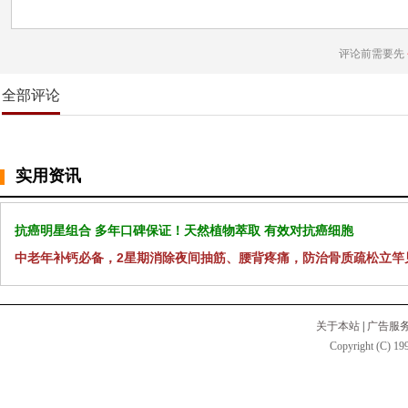
评论前需要先
全部评论
实用资讯
抗癌明星组合 多年口碑保证！天然植物萃取 有效对抗癌细胞
中老年补钙必备，2星期消除夜间抽筋、腰背疼痛，防治骨质疏松立竿
关于本站
|
广告服
Copyright (C) 199