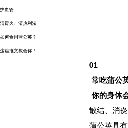
护血管
清胃火、清热利湿
如何食用蒲公英？
这篇推文教会你！
01
常吃蒲公
你的身体
散结、消炎
蒲公英具有