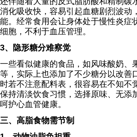
还伴随着大量的反式脂肪酸和精制碳
消化吸收快，容易引起血糖剧烈波动
能。经常食用会让身体处于慢性炎症
细胞，不利于血压管理。
3、隐形糖分难察觉
一些看似健康的食品，如风味酸奶、
等，实际上也添加了不少糖分以改善
时若不注意配料表，很容易在不知不
保持清淡饮食习惯，选择原味、无添
呵护心血管健康。
三、高脂食物需节制
1、动物油脂负担重