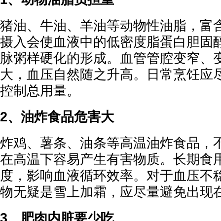
猪油、牛油、羊油等动物性油脂，富
摄入会使血液中的低密度脂蛋白胆固
脉粥样硬化的形成。血管管腔变窄、
大，血压自然随之升高。日常烹饪应
控制总用量。
2、油炸食品危害大
炸鸡、薯条、油条等高温油炸食品，
在高温下容易产生有害物质。长期食
度，影响血液循环效率。对于血压不
物无疑是雪上加霜，应尽量避免出现
3、肥肉内脏要少吃