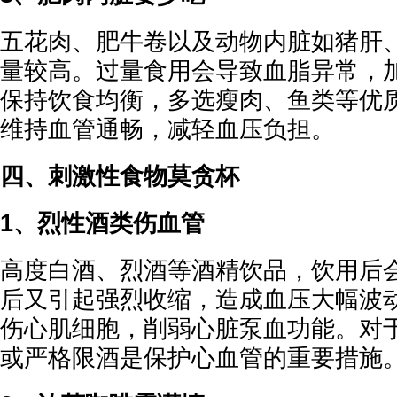
五花肉、肥牛卷以及动物内脏如猪肝
量较高。过量食用会导致血脂异常，
保持饮食均衡，多选瘦肉、鱼类等优
维持血管通畅，减轻血压负担。
四、刺激性食物莫贪杯
1、烈性酒类伤血管
高度白酒、烈酒等酒精饮品，饮用后
后又引起强烈收缩，造成血压大幅波
伤心肌细胞，削弱心脏泵血功能。对
或严格限酒是保护心血管的重要措施