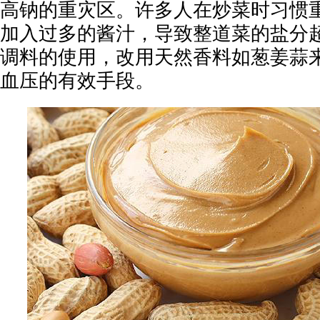
高钠的重灾区。许多人在炒菜时习惯
加入过多的酱汁，导致整道菜的盐分
调料的使用，改用天然香料如葱姜蒜
血压的有效手段。