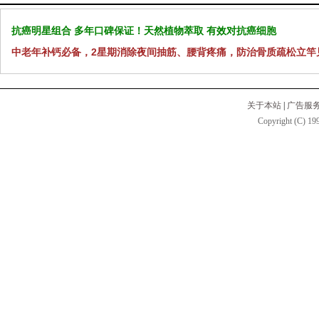
抗癌明星组合 多年口碑保证！天然植物萃取 有效对抗癌细胞
中老年补钙必备，2星期消除夜间抽筋、腰背疼痛，防治骨质疏松立竿
关于本站
|
广告服
Copyright (C) 199