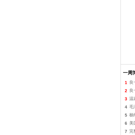
一周
1
良
2
良
3
温
4
毛
5
杨
6
美
7
完