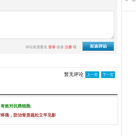
评论前需要先
登录
或者
注册
哦
暂无评论
上一页
下一页
 有效对抗癌细胞
背疼痛，防治骨质疏松立竿见影