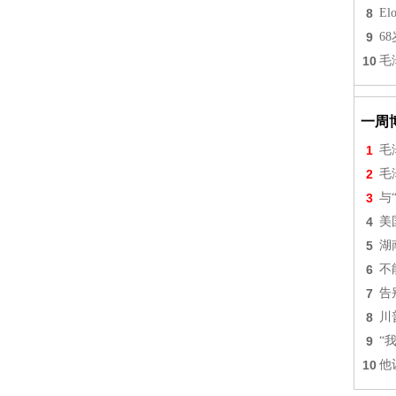
8
Elo
9
6
10
毛
一周
1
毛
2
毛
3
与
4
美
5
湖
6
不
7
告
8
川
9
“
10
他