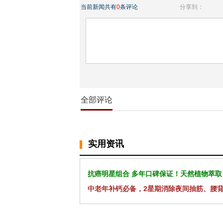
当前新闻共有
0
条评论
分享到：
全部评论
实用资讯
抗癌明星组合 多年口碑保证！天然植物萃取
中老年补钙必备，2星期消除夜间抽筋、腰