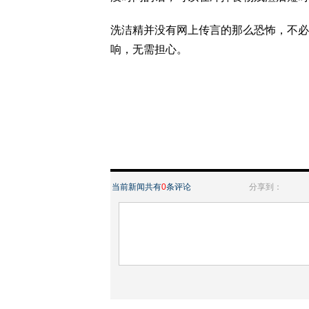
洗洁精并没有网上传言的那么恐怖，不必
响，无需担心。
当前新闻共有
0
条评论
分享到：