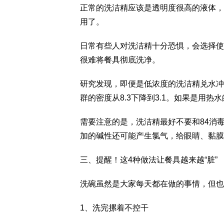
正常的洗洁精应该是透明度很高的液体，
用了。
日常有些人对洗洁精十分恐惧，会选择使
很难将餐具彻底洗净。
研究发现，即便是低浓度的洗洁精兑水冲
群的密度从8.3下降到3.1。如果是用热
需要注意的是，洗洁精最好不要和84消
加的碱性还可能产生氯气，给眼睛、黏膜
三、提醒！这4种做法让餐具越来越“脏”
洗碗虽然是大家每天都在做的事情，但也
1、洗完摞着不控干