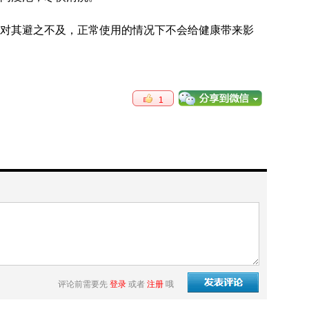
对其避之不及，正常使用的情况下不会给健康带来影
1
评论前需要先
登录
或者
注册
哦