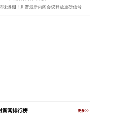
药味爆棚！川普最新内阁会议释放重磅信号
小时新闻排行榜
更多>>