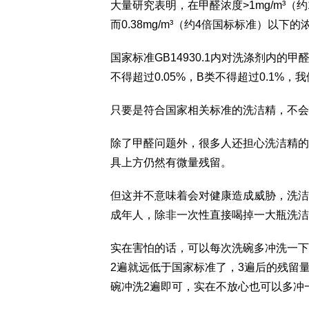
大量研究表明，在甲醛浓度>1mg/m³
而0.38mg/m³（约4倍国标标准）以
国家标准GB14930.1内对洗涤剂内
不得超过0.05%，B类不得超过0.1%
只要是符合国家相关标准的洗洁精，不会
除了甲醛问题外，很多人还担心洗洁精的
具上方仍然有微量残留。
但这并不意味着会对健康造成威胁，洗洁精
成年人，除非一次性直接喝掉一大瓶洗洁
实在害怕的话，可以每次洗碗多冲洗一下
2遍就远低于国家标准了，3遍后的残留量就
碗冲洗2遍即可，实在不放心也可以多冲