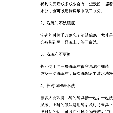
餐具洗完后或多或少会有一些残留，摞着
水分，也可以用厨房纸巾吸干水分。
2、洗碗时不洗碗底
洗碗的时候千万别忘了清洁碗底，尤其是
会被带到另一只碗上，等于白洗。
3、洗碗布不更换
长期使用同一块洗碗布很容易滋生细菌，
更换一次洗碗布，每次洗碗后要清水洗净
4、长时间堆着不洗
很多人喜欢将几餐的餐具攒一起后一起洗
温床。正确的做法是用餐后及时将餐具上
没时间的话，可以在冲掉食物残渣后短时