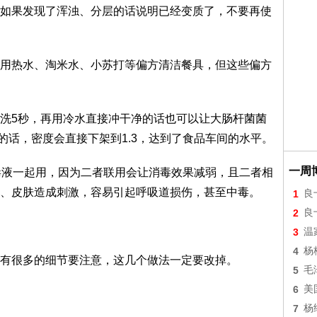
如果发现了浑浊、分层的话说明已经变质了，不要再使
用热水、淘米水、小苏打等偏方清洁餐具，但这些偏方
洗5秒，再用冷水直接冲干净的话也可以让大肠杆菌菌
水的话，密度会直接下架到1.3，达到了食品车间的水平。
一周
毒液一起用，因为二者联用会让消毒效果减弱，且二者相
、皮肤造成刺激，容易引起呼吸道损伤，甚至中毒。
1
良
2
良
3
温
4
杨
有很多的细节要注意，这几个做法一定要改掉。
5
毛
6
美
7
杨