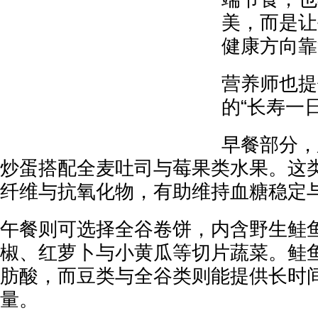
美，而是让
健康方向靠
营养师也提
的“长寿一
早餐部分，
炒蛋搭配全麦吐司与莓果类水果。这
纤维与抗氧化物，有助维持血糖稳定
午餐则可选择全谷卷饼，内含野生鲑
椒、红萝卜与小黄瓜等切片蔬菜。鲑鱼富
肪酸，而豆类与全谷类则能提供长时
量。