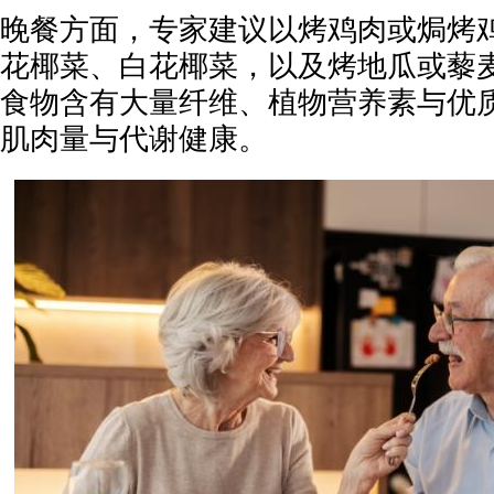
晚餐方面，专家建议以烤鸡肉或焗烤
花椰菜、白花椰菜，以及烤地瓜或藜麦（
食物含有大量纤维、植物营养素与优
肌肉量与代谢健康。