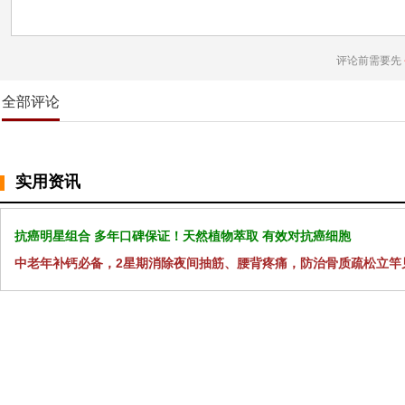
评论前需要先
全部评论
实用资讯
抗癌明星组合 多年口碑保证！天然植物萃取 有效对抗癌细胞
中老年补钙必备，2星期消除夜间抽筋、腰背疼痛，防治骨质疏松立竿