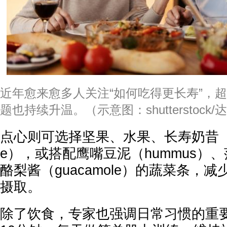
近年愈来愈多人关注“如何吃得更长寿”，
题也持续升温。（示意图：shutterstock/
点心则可选择坚果、水果、长寿奶昔（longe
e），或搭配鹰嘴豆泥（hummus）、莎
酪梨酱（guacamole）的蔬菜条，
摄取。
除了饮食，专家也强调日常习惯的重