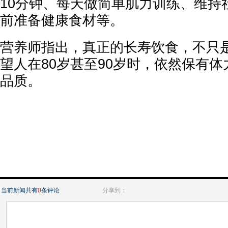
10分钟、每天做简单肌力训练、维持
前准备健康食材等。
营养师指出，真正的长寿饮食，不只是
望人在80岁甚至90岁时，依然保有
品质。
当前新闻共有
0
条评论
分享到：