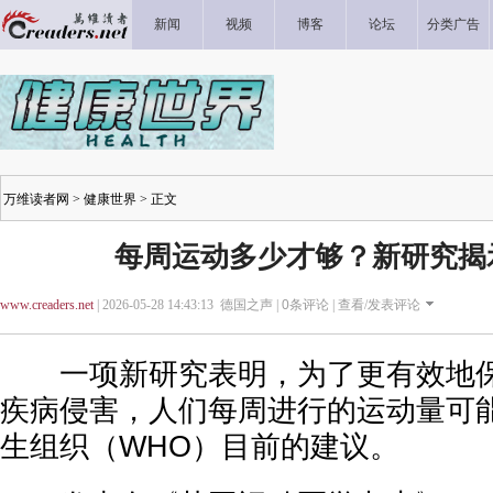
新闻
视频
博客
论坛
分类广告
万维读者网
>
健康世界
> 正文
每周运动多少才够？新研究揭
www.creaders.net
| 2026-05-28 14:43:13 德国之声 |
0
条评论 |
查看/发表评论
一项新研究表明，为了更有效地保
疾病侵害，人们每周进行的运动量可
生组织（WHO）目前的建议。