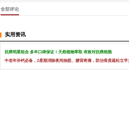
全部评论
实用资讯
抗癌明星组合 多年口碑保证！天然植物萃取 有效对抗癌细胞
中老年补钙必备，2星期消除夜间抽筋、腰背疼痛，防治骨质疏松立竿