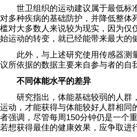
世卫组织的运动建议属于最低标准
对多种疾病的基础防护，并降低整体
槛对大多数人来说较为现实，因为仅
始运动的转变，就已经能带来最大的
此外，与上述研究使用传感器测量
议所依据的数据主要来自参与者的自
不同体能水平的差异
研究指出，体能基础较弱的人群，
运动，才能获得与体能较好人群相同
者强调，尽管每周150分钟仍是一个
若想获得最佳的健康效果，应争取进