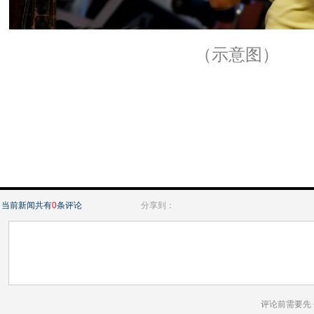
（示意图）
当前新闻共有
0
条评论
分享到：
评论前需要先