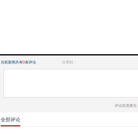
当前新闻共有
0
条评论
分享到：
评论前需要先
全部评论