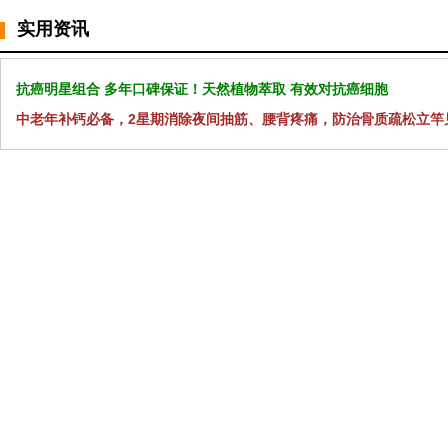
实用资讯
抗癌明星组合 多年口碑保证！天然植物萃取 有效对抗癌细胞
中老年补钙必备，2星期消除夜间抽筋、腰背疼痛，防治骨质疏松立竿