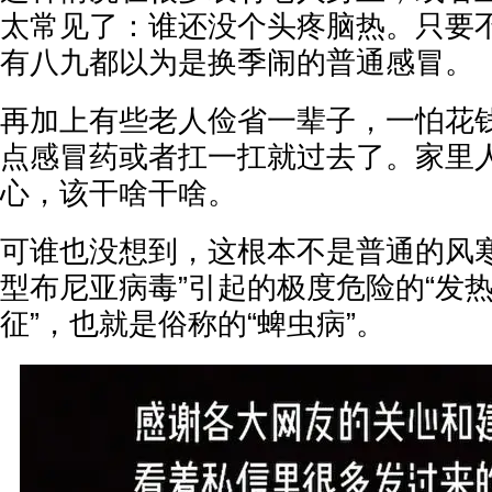
太常见了：谁还没个头疼脑热。只要
有八九都以为是换季闹的普通感冒。
再加上有些老人俭省一辈子，一怕花
点感冒药或者扛一扛就过去了。家里
心，该干啥干啥。
可谁也没想到，这根本不是普通的风寒
型布尼亚病毒”引起的极度危险的“发
征”，也就是俗称的“蜱虫病”。