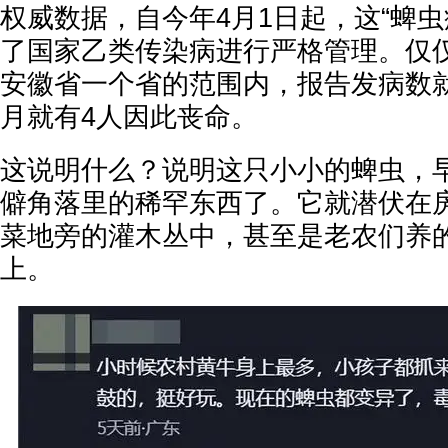
权威数据，自今年4月1日起，这“蜱虫
了国家乙类传染病进行严格管理。仅
安徽省一个省的范围内，报告发病数就
月就有4人因此丧命。
这说明什么？说明这只小小的蜱虫，
僻角落里的稀罕东西了。它就潜伏在
菜地旁的灌木丛中，甚至是老农们养
上。