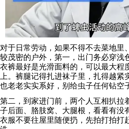
对于日常劳动，如果不得不去菜地里
较茂密的户外，第一，出门务必穿浅
衣裤最好是光滑面料的，可以最大程
上。裤腿记得扎进袜子里，扎得越紧
也老老实实系好，别给虫子任何钻空
第二，到家进门前，两个人互相扒拉
子后面、胳肢窝、大腿根，看看有没
衣服不要往屋里随便扔，先拍打拍打