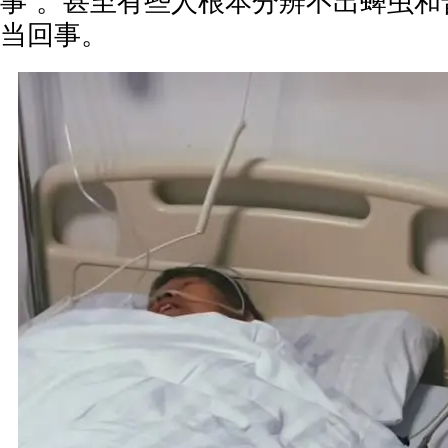
事”。甚至有些人根本分辨不出蜱虫和
当回事。