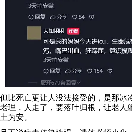
但比死亡更让人没法接受的，是那冰
老理，人走了，要落叶归根，让老人
土为安。