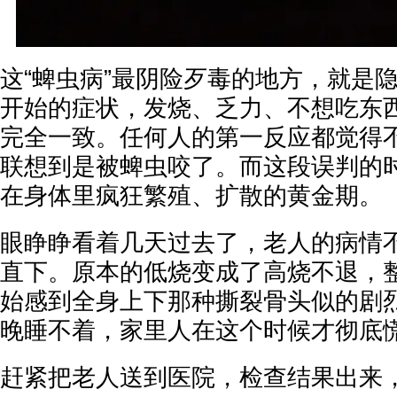
这“蜱虫病”最阴险歹毒的地方，就是
开始的症状，发烧、乏力、不想吃东
完全一致。任何人的第一反应都觉得
联想到是被蜱虫咬了。而这段误判的
在身体里疯狂繁殖、扩散的黄金期。
眼睁睁看着几天过去了，老人的病情
直下。原本的低烧变成了高烧不退，
始感到全身上下那种撕裂骨头似的剧
晚睡不着，家里人在这个时候才彻底
赶紧把老人送到医院，检查结果出来