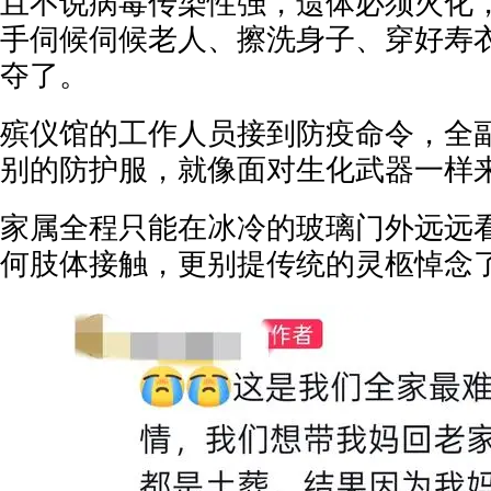
且不说病毒传染性强，遗体必须火化
手伺候伺候老人、擦洗身子、穿好寿
夺了。
殡仪馆的工作人员接到防疫命令，全
别的防护服，就像面对生化武器一样
家属全程只能在冰冷的玻璃门外远远
何肢体接触，更别提传统的灵柩悼念