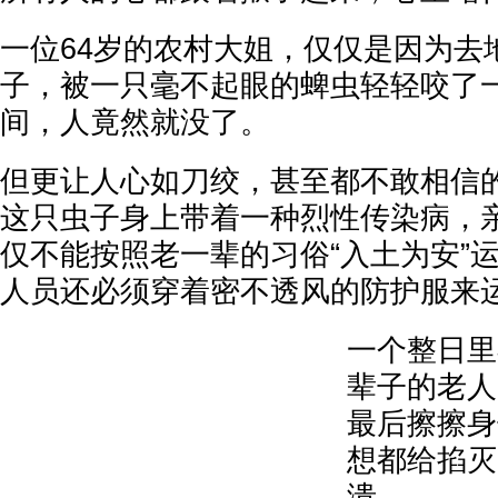
一位64岁的农村大姐，仅仅是因为去
子，被一只毫不起眼的蜱虫轻轻咬了
间，人竟然就没了。
但更让人心如刀绞，甚至都不敢相信
这只虫子身上带着一种烈性传染病，
仅不能按照老一辈的习俗“入土为安”
人员还必须穿着密不透风的防护服来
一个整日里
辈子的老人
最后擦擦身
想都给掐灭
溃。