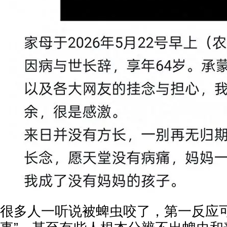
很多人一听说被蜱虫咬了，第一反应可