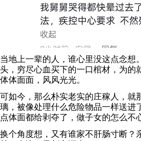
当地上一辈的人，谁心里没这点念想
头，穷尽心血买下的一口棺材，为的
体体面面，风风光光。
可如今，那么朴实老实的庄稼人，就
璃，被像处理什么危险物品一样送进
点体面都给剥夺了，做子女的怎么不
换个角度想，又有谁家不肝肠寸断？