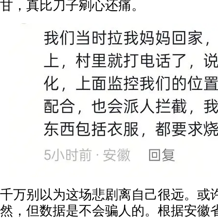
甘，真比刀子剜心还痛。
千万别以为这场悲剧离自己很远。或
然，但数据是不会骗人的。根据安徽