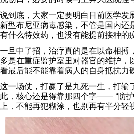
说到底，大家一定要明白目前医学发
新型布尼亚病毒感染，不管是国内还
有什么特效药，也没有能提前接种的
一旦中了招，治疗真的是在以命相搏
多是在重症监护室里对器官的维护，
看最后能不能靠着病人的自身抵抗力
这一场仗，打赢了是九死一生，打输
此，核心还是得靠那四个字—— “防护
上，不能再犯糊涂，也别再有半分轻