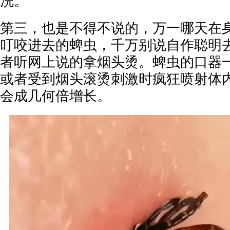
洗。
第三，也是不得不说的，万一哪天在
叮咬进去的蜱虫，千万别说自作聪明
者听网上说的拿烟头烫。蜱虫的口器
或者受到烟头滚烫刺激时疯狂喷射体
会成几何倍增长。