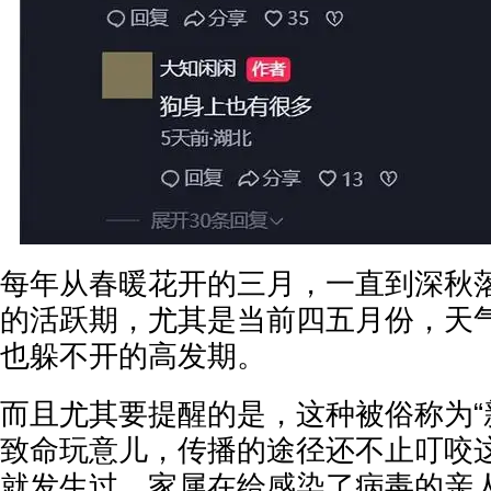
每年从春暖花开的三月，一直到深秋
的活跃期，尤其是当前四五月份，天
也躲不开的高发期。
而且尤其要提醒的是，这种被俗称为“
致命玩意儿，传播的途径还不止叮咬
就发生过，家属在给感染了病毒的亲