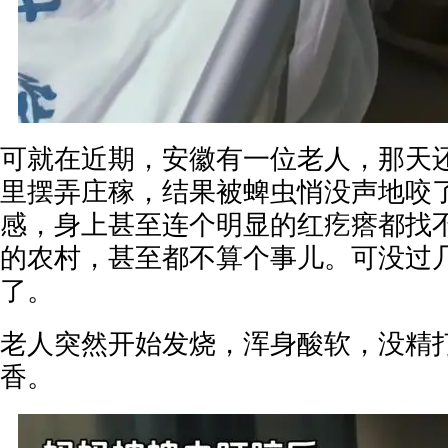
可就在近期，安徽有一位老人，那天
里摆弄庄稼，结果被蜱虫悄没声地咬
感，身上甚至连个明显的红疙瘩都找
的农村，甚至都不算个事儿。可没过
了。
老人突然开始发烧，浑身酸软，没精
香。