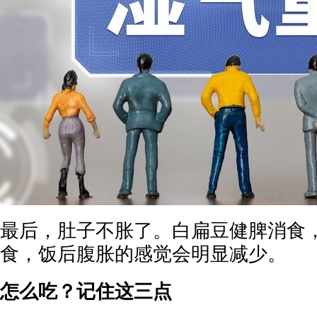
最后，肚子不胀了。白扁豆健脾消食
食，饭后腹胀的感觉会明显减少。
怎么吃？记住这三点