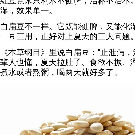
红豆薏米只利水不健脾，治标不治本
湿，效果单一。
白扁豆不一样。它既能健脾，又能化
一豆三用，正好对上夏天的三大问题
《本草纲目》里说白扁豆：“止泄泻，
辈人也懂，夏天拉肚子、食欲不振、
煮水或者熬粥，喝两天就好多了。