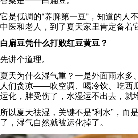
答案是——白扁豆。
它是低调的“养脾第一豆”，知道的人
中医和老人，到了夏天家里肯定备着
白扁豆凭什么打败红豆黄豆？
先讲个道理。
夏天为什么湿气重？一是外面雨水多
人们贪凉——吹空调、喝冷饮、吃西
运化，脾受伤了，水湿运不出去，就
所以夏天祛湿，关键不是“利水”，而
了，湿气自然就被运化掉了。