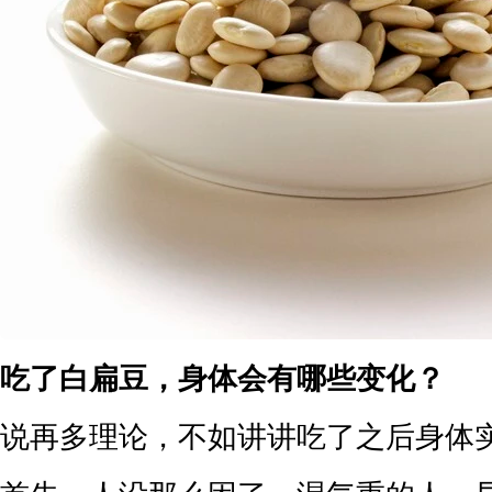
吃了白扁豆，身体会有哪些变化？
说再多理论，不如讲讲吃了之后身体