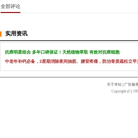
全部评论
实用资讯
抗癌明星组合 多年口碑保证！天然植物萃取 有效对抗癌细胞
中老年补钙必备，2星期消除夜间抽筋、腰背疼痛，防治骨质疏松立竿
关于本站
|
广告服
Copyright (C) 199