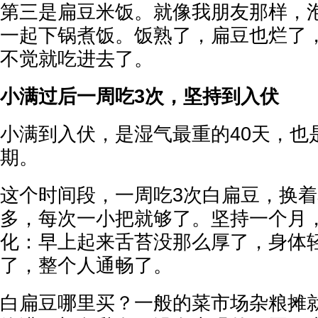
第三是扁豆米饭。就像我朋友那样，
一起下锅煮饭。饭熟了，扁豆也烂了
不觉就吃进去了。
小满过后一周吃3次，坚持到入伏
小满到入伏，是湿气最重的40天，也
期。
这个时间段，一周吃3次白扁豆，换
多，每次一小把就够了。坚持一个月
化：早上起来舌苔没那么厚了，身体
了，整个人通畅了。
白扁豆哪里买？一般的菜市场杂粮摊