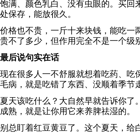
饱满、颜色乳白、没有虫眼的。买回
处保存，能放很久。
价格也不贵，一斤十来块钱，能吃一
贵不了多少，但作用完全不是一个级
最后说句实在话
现在很多人一不舒服就想着吃药、吃
毛病，就是吃错了东西、没顺着季节
夏天该吃什么？大自然早就告诉你了
成熟，就是让你用它来养脾祛湿的。
别总盯着红豆黄豆了。这个夏天，给