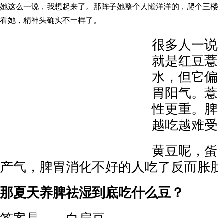
她这么一说，我想起来了。那阵子她整个人懒洋洋的，爬个三楼
看她，精神头确实不一样了。
很多人一说
就是红豆薏
水，但它偏
胃阳气。薏
性更重。脾
越吃越难受
黄豆呢，蛋
产气，脾胃消化不好的人吃了反而胀
那夏天养脾祛湿到底吃什么豆？