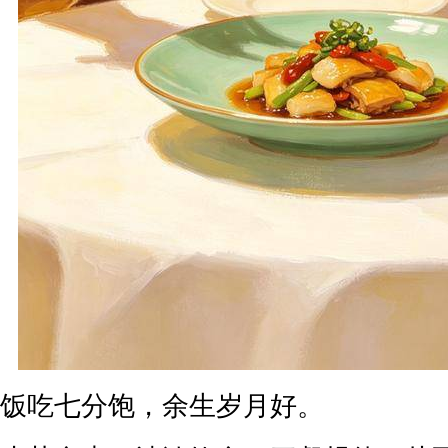
饭吃七分饱，余生岁月好。