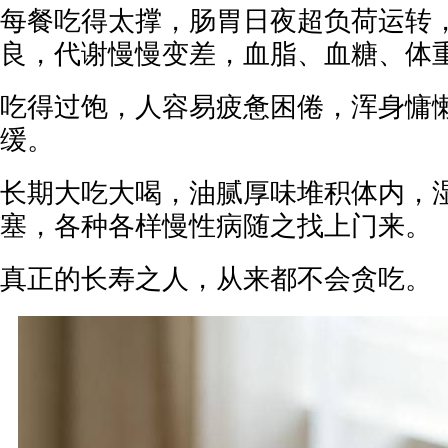
每餐吃得太撑，肠胃日夜超负荷运转
良，代谢慢慢变差，血脂、血糖、体
吃得过饱，人容易疲惫困倦，浑身慵
缓。
长期大吃大喝，油腻厚味堆积体内，
塞，各种各样慢性病随之找上门来。
真正的长寿之人，从来都不会贪吃。