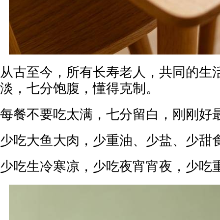
从古至今，所有长寿老人，共同的生
淡，七分饱腹，懂得克制。
每餐不要吃太满，七分留白，刚刚好
少吃大鱼大肉，少重油、少盐、少甜
少吃生冷寒凉，少吃夜宵宵夜，少吃