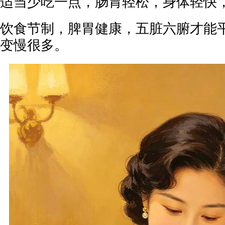
适当少吃一点，肠胃轻松，身体轻快
饮食节制，脾胃健康，五脏六腑才能
变慢很多。