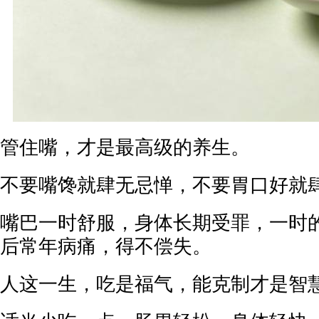
管住嘴，才是最高级的养生。
不要嘴馋就肆无忌惮，不要胃口好就
嘴巴一时舒服，身体长期受罪，一时
后常年病痛，得不偿失。
人这一生，吃是福气，能克制才是智