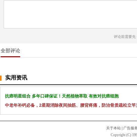
评论前需要先
全部评论
实用资讯
抗癌明星组合 多年口碑保证！天然植物萃取 有效对抗癌细胞
中老年补钙必备，2星期消除夜间抽筋、腰背疼痛，防治骨质疏松立竿
关于本站
|
广告服
Copyright (C) 199