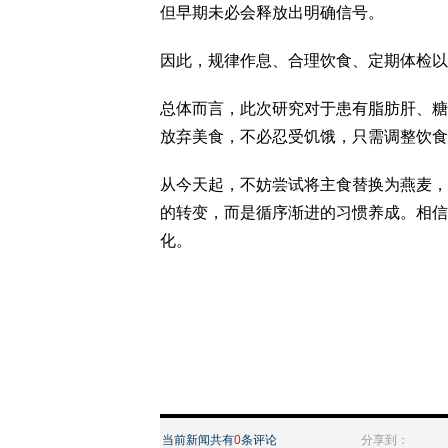
但早期未必会释放出明确信号。
因此，规律作息、合理饮食、定期体检以
总体而言，此次研究对于患有脂肪肝、糖
放弃美食，不必忍受饥饿，只需调整饮食
从今天起，不妨尝试将主食替换为燕麦，
的转变，而是循序渐进的习惯养成。相信
化。
当前新闻共有
0
条评论
分享到：