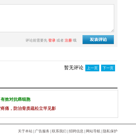
评论前需要先
登录
或者
注册
哦
暂无评论
上一页
下一页
 有效对抗癌细胞
背疼痛，防治骨质疏松立竿见影
关于本站
|
广告服务
|
联系我们
|
招聘信息
|
网站导航
|
隐私保护