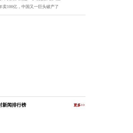
年卖100亿，中国又一巨头破产了
小时新闻排行榜
更多>>