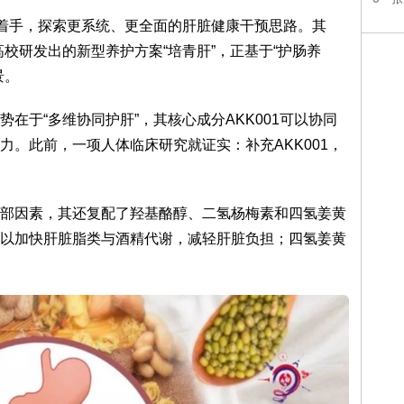
”着手，探索更系统、更全面的肝脏健康干预思路。其
校研发出的新型养护方案“培青肝”，正基于“护肠养
景。
在于“多维协同护肝”，其核心成分AKK001可以协同
力。此前，一项人体临床研究就证实：补充AKK001，
部因素，其还复配了羟基酪醇、二氢杨梅素和四氢姜黄
以加快肝脏脂类与酒精代谢，减轻肝脏负担；四氢姜黄