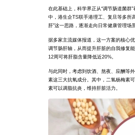
在此基础上，科学界正从“调节肠道菌群
中，港生企TS联手港理工、复旦等多所高
肝”这一思路，逐渐走向日常健康管理场
据多家主流媒体报道，这一方案的核心优势
调节肠肝轴，从而提升肝脏的自我修复能
12周可将肝脂含量降低近20%。
与此同时，考虑到饮酒、熬夜、应酬等外
素这三大抗氧成分。其中，二氢杨梅素可
素可以调脂抗炎，维持肝脏活力。