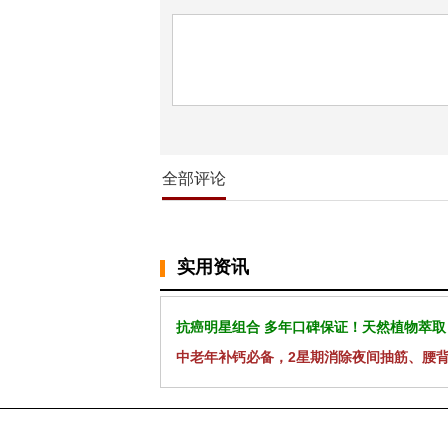
全部评论
实用资讯
抗癌明星组合 多年口碑保证！天然植物萃取
中老年补钙必备，2星期消除夜间抽筋、腰