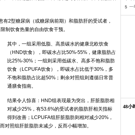
5
一
时患有2型糖尿病（或糖尿病前期）和脂肪肝的受试者，
不限制饮食热量的自由饮食干预。
其中，一组采用低脂、高质碳水的健康北欧饮食
（HND饮食），即碳水占比50%-55%，健康脂肪占
比25%-30%；一组则采用低碳水、高多不饱和脂肪
饮食（LCPUFA饮食），即碳水占比低于30%，多
不饱和脂肪占比超50%；剩余对照组则遵循日常普
通膳食指南。
结果令人惊喜：HND组表现最为突出，肝脏脂肪相
48
对减少25%，有53.6%的受试者的脂肪肝相关指标
得到改善；LCPUFA组肝脏脂肪则相对减少20%，
；而对照组肝脏脂肪未减少，反而小幅增加。