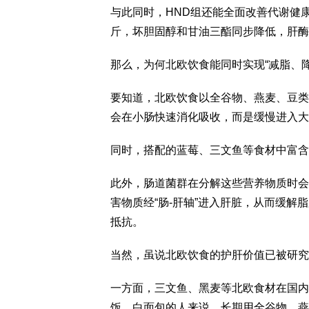
与此同时，HND组还能全面改善代谢健康
斤，坏胆固醇和甘油三酯同步降低，肝酶
那么，为何北欧饮食能同时实现“减脂、降
要知道，北欧饮食以全谷物、燕麦、豆类
会在小肠快速消化吸收，而是缓慢进入大
同时，搭配的蓝莓、三文鱼等食材中富含
此外，肠道菌群在分解这些营养物质时会
害物质经“肠-肝轴”进入肝脏，从而缓
抵抗。
当然，虽说北欧饮食的护肝价值已被研究
一方面，三文鱼、黑麦等北欧食材在国内
饭、白面包的人来说，长期用全谷物、燕