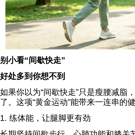
别小看“间歇快走”
好处多到你想不到
如果你以为“间歇快走”只是瘦腰减脂
了。这项“黄金运动”能带来一连串的
1. 练体能，让腿脚更有劲
长期坚持间歇步行，心肺功能和膝关