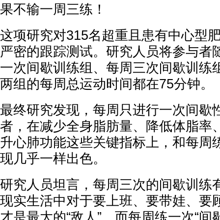
果不输一周三练！
这项研究对315名超重且患有中心型
严密的跟踪测试。研究人员将参与者
一次间歇训练组、每周三次间歇训练
两组的每周总运动时间都在75分钟。
最终研究发现，每周只进行一次间歇
者，在减少全身脂肪量、降低体脂率
升心肺功能这些关键指标上，和每周
现几乎一样出色。
研究人员坦言，每周三次的间歇训练
现实生活中对于要上班、要带娃、要
才是最大的“敌人”。而每周练一次“间