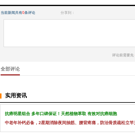
当前新闻共有
0
条评论
分享到：
评论前需要先
全部评论
实用资讯
抗癌明星组合 多年口碑保证！天然植物萃取 有效对抗癌细胞
中老年补钙必备，2星期消除夜间抽筋、腰背疼痛，防治骨质疏松立竿