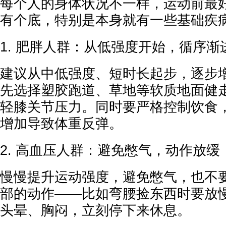
每个人的身体状况不一样，运动前最
有个底，特别是本身就有一些基础疾
1. 肥胖人群：从低强度开始，循序渐
建议从中低强度、短时长起步，逐步
先选择塑胶跑道、草地等软质地面健
轻膝关节压力。同时要严格控制饮食
增加导致体重反弹。
2. 高血压人群：避免憋气，动作放缓
慢慢提升运动强度，避免憋气，也不
部的动作——比如弯腰捡东西时要放
头晕、胸闷，立刻停下来休息。