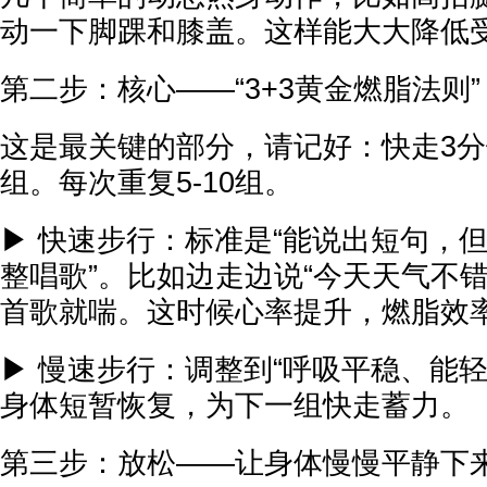
动一下脚踝和膝盖。这样能大大降低
第二步：核心——“3+3黄金燃脂法则”
这是最关键的部分，请记好：快走3分钟
组。每次重复5-10组。
▶ 快速步行：标准是“能说出短句，
整唱歌”。比如边走边说“今天天气不
首歌就喘。这时候心率提升，燃脂效
▶ 慢速步行：调整到“呼吸平稳、能
身体短暂恢复，为下一组快走蓄力。
第三步：放松——让身体慢慢平静下