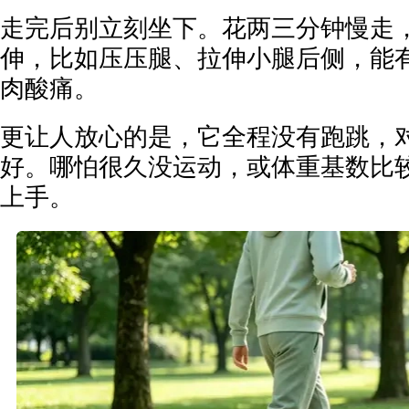
走完后别立刻坐下。花两三分钟慢走
伸，比如压压腿、拉伸小腿后侧，能
肉酸痛。
更让人放心的是，它全程没有跑跳，
好。哪怕很久没运动，或体重基数比
上手。