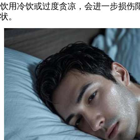
饮用冷饮或过度贪凉，会进一步损伤
状。