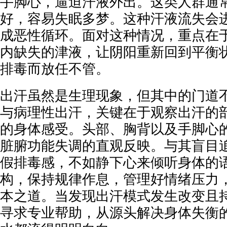
手脚心，逼迫汗液外出。这类人群通
好，容易失眠多梦。这种汗液流失会
成恶性循环。面对这种情况，重点在
内缺失的津液，让阴阳重新回到平衡
排毒而放任不管。
出汗虽然是生理现象，但其中的门道
与病理性出汗，关键在于观察出汗的
的身体感受。头部、胸背以及手脚心
脏腑功能失调的直观反映。与其盲目追
假排毒感，不如静下心来倾听身体的
构，保持规律作息，管理好情绪压力
本之道。当发现出汗模式发生改变且
寻求专业帮助，从源头解决身体失衡