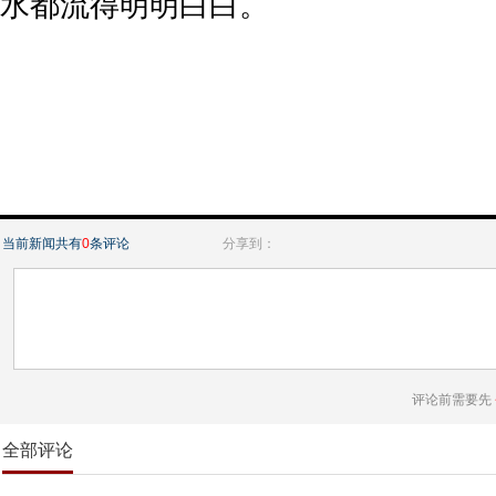
水都流得明明白白。
当前新闻共有
0
条评论
分享到：
评论前需要先
全部评论