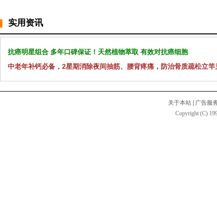
实用资讯
抗癌明星组合 多年口碑保证！天然植物萃取 有效对抗癌细胞
中老年补钙必备，2星期消除夜间抽筋、腰背疼痛，防治骨质疏松立竿
关于本站
|
广告服
Copyright (C) 199