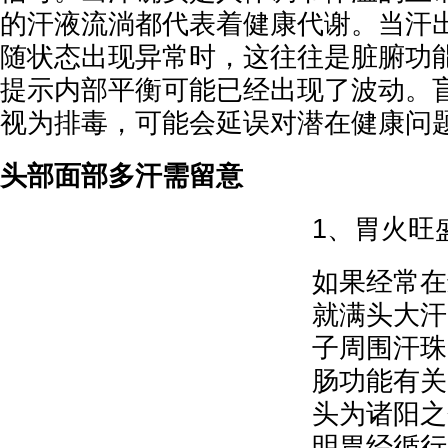
的汗液流淌都代表着健康代谢。当汗
随状态出现异常时，这往往是脏腑功
提示内部平衡可能已经出现了波动。
视为排毒，可能会延误对潜在健康问
头部面部多汗需留意
1、胃火旺
如果经常在
就满头大汗
子周围汗珠
肠功能有关
头为诸阳之
明胃经循行