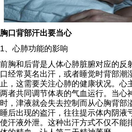
胸口背部汗出要当心
1、心肺功能的影响
前胸和后背是人体心肺脏腑对应的反
口经常莫名出汗，或者睡觉时背部潮
止，这需要关注心肺的健康状况。心
两者共同调节体表的气血运行。当心
时，津液就会失去控制而从心胸背部
睡后出现的盗汗，往往提示体内阴液
使汗液外泄。这种出汗方式不仅不能