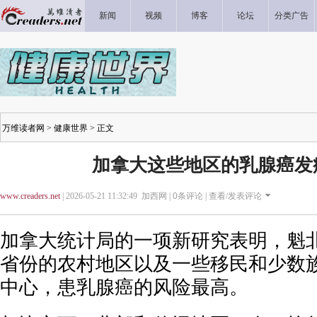
新闻
视频
博客
论坛
分类广告
万维读者网
>
健康世界
> 正文
加拿大这些地区的乳腺癌发
www.creaders.net
| 2026-05-21 11:32:49 加西网 |
0
条评论 |
查看/发表评论
加拿大统计局的一项新研究表明，魁
省份的农村地区以及一些移民和少数
中心，患乳腺癌的风险最高。