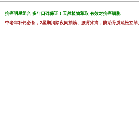
抗癌明星组合 多年口碑保证！天然植物萃取 有效对抗癌细胞
中老年补钙必备，2星期消除夜间抽筋、腰背疼痛，防治骨质疏松立竿