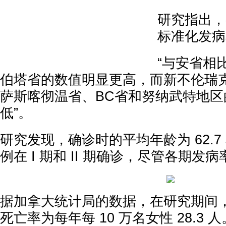
研究指出，
标准化发病
“与安省相
伯塔省的数值明显更高，而新不伦瑞
萨斯喀彻温省、BC省和努纳武特地区
低”。
研究发现，确诊时的平均年龄为 62.
例在 I 期和 II 期确诊，尽管各期发
据加拿大统计局的数据，在研究期间
死亡率为每年每 10 万名女性 28.3 人