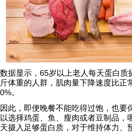
数据显示，65岁以上老人每天蛋白质摄
斤体重的人群，肌肉量下降速度比正
0%。
因此，即便晚餐不能吃得过饱，也要
以选择鸡蛋、鱼、瘦肉或者豆制品，
天摄入足够蛋白质，对于维持体力、