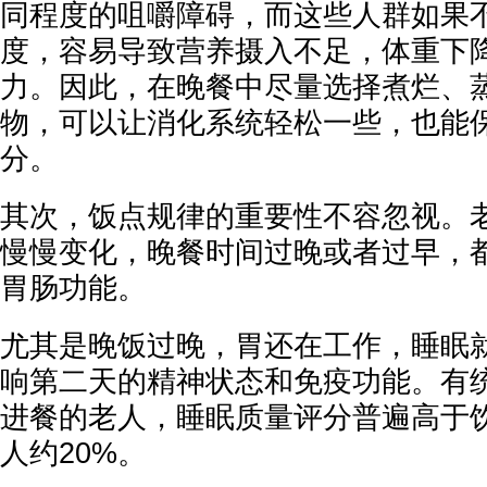
同程度的咀嚼障碍，而这些人群如果
度，容易导致营养摄入不足，体重下
力。因此，在晚餐中尽量选择煮烂、
物，可以让消化系统轻松一些，也能
分。
其次，饭点规律的重要性不容忽视。
慢慢变化，晚餐时间过晚或者过早，
胃肠功能。
尤其是晚饭过晚，胃还在工作，睡眠
响第二天的精神状态和免疫功能。有
进餐的老人，睡眠质量评分普遍高于
人约20%。