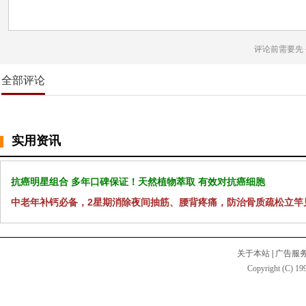
评论前需要先
全部评论
实用资讯
抗癌明星组合 多年口碑保证！天然植物萃取 有效对抗癌细胞
中老年补钙必备，2星期消除夜间抽筋、腰背疼痛，防治骨质疏松立竿
关于本站
|
广告服
Copyright (C) 199