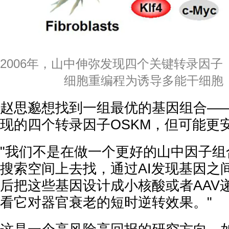
2006年，山中伸弥发现四个关键转录因子
细胞重编程为诱导多能干细胞（i
赵思邈想找到一组最优的基因组合—
现的四个转录因子OSKM，但可能更
"我们不是在做一个更好的山中因子组
搜索空间上去找，通过AI发现基因之
后把这些基因设计成小核酸或者AAV
看它对器官衰老的短时逆转效果。"