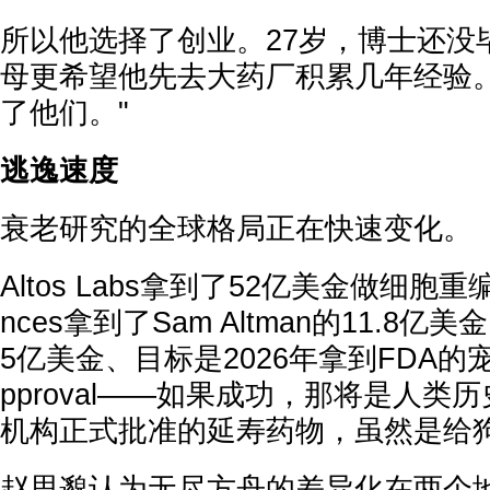
所以他选择了创业。27岁，博士还没
母更希望他先去大药厂积累几年经验。
了他们。"
逃逸速度
衰老研究的全球格局正在快速变化。
Altos Labs拿到了52亿美金做细胞重编程，
nces拿到了Sam Altman的11.8亿美
5亿美金、目标是2026年拿到FDA的宠物药c
pproval——如果成功，那将是人类
机构正式批准的延寿药物，虽然是给
赵思邈认为无尽方舟的差异化在两个