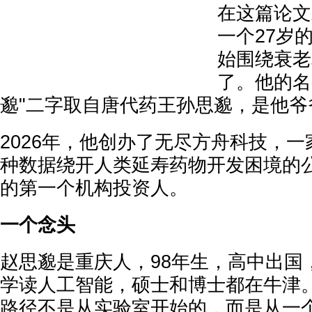
在这篇论文
一个27岁
始围绕衰老
了。他的名
邈"二字取自唐代药王孙思邈，是他爷
2026年，他创办了无尽方舟科技，一
种数据绕开人类延寿药物开发困境的公司。
的第一个机构投资人。
一个念头
赵思邈是重庆人，98年生，高中出国
学读人工智能，硕士和博士都在牛津
路径不是从实验室开始的，而是从一