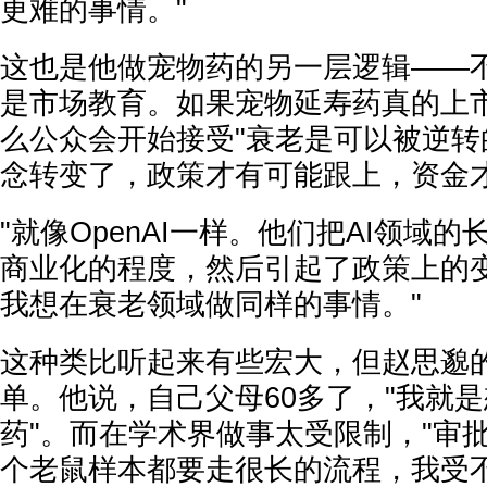
更难的事情。"
这也是他做宠物药的另一层逻辑——
是市场教育。如果宠物延寿药真的上
么公众会开始接受"衰老是可以被逆转
念转变了，政策才有可能跟上，资金
"就像OpenAI一样。他们把AI领域
商业化的程度，然后引起了政策上的
我想在衰老领域做同样的事情。"
这种类比听起来有些宏大，但赵思邈
单。他说，自己父母60多了，"我就
药"。而在学术界做事太受限制，"审
个老鼠样本都要走很长的流程，我受不