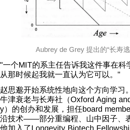
Aubrey de Grey 提出的“长
"一个MIT的系主任告诉我这件事在
从那时候起我就一直认为它可以。"
赵思邈开始系统性地向这个方向学习
牛津衰老与长寿社（Oxford Aging and Lo
y）的创办和发展，担任board mem
沿技术——部分重编程、山中因子、
他加入了Longevity Biotech Fello