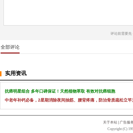
评论前需要先
全部评论
实用资讯
抗癌明星组合 多年口碑保证！天然植物萃取 有效对抗癌细胞
中老年补钙必备，2星期消除夜间抽筋、腰背疼痛，防治骨质疏松立竿
关于本站
|
广告服
Copyright (C) 199