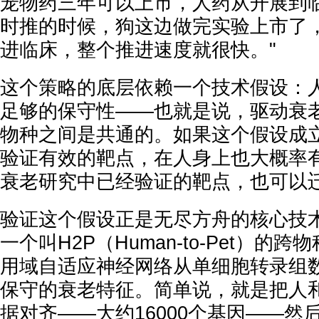
宠物药三年可以上市，人药从开展到
时推的时候，狗这边做完实验上市了
进临床，整个推进速度就很快。"
这个策略的底层依赖一个技术假设：
足够的保守性——也就是说，驱动衰
物种之间是共通的。如果这个假设成
验证有效的靶点，在人身上也大概率
衰老研究中已经验证的靶点，也可以
验证这个假设正是无尽方舟的核心技
一个叫H2P（Human-to-Pet）的
用域自适应神经网络从单细胞转录组
保守的衰老特征。简单说，就是把人
据对齐——大约16000个基因——然