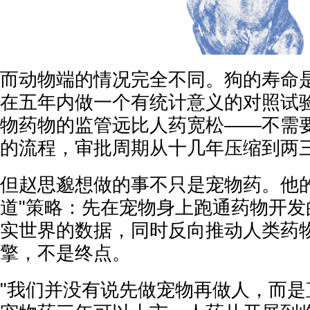
而动物端的情况完全不同。狗的寿命是1
在五年内做一个有统计意义的对照试
物药物的监管远比人药宽松——不需要
的流程，审批周期从十几年压缩到两
但赵思邈想做的事不只是宠物药。他的
道"策略：先在宠物身上跑通药物开发
实世界的数据，同时反向推动人类药
擎，不是终点。
"我们并没有说先做宠物再做人，而是