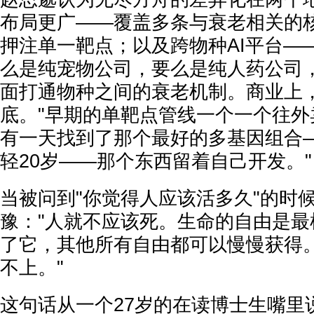
布局更广——覆盖多条与衰老相关的
押注单一靶点；以及跨物种AI平台—
么是纯宠物公司，要么是纯人药公司
面打通物种之间的衰老机制。商业上
底。"早期的单靶点管线一个一个往外
有一天找到了那个最好的多基因组合
轻20岁——那个东西留着自己开发。"
当被问到"你觉得人应该活多久"的时
豫："人就不应该死。生命的自由是最
了它，其他所有自由都可以慢慢获得
不上。"
这句话从一个27岁的在读博士生嘴里