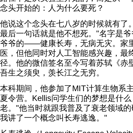
念头开始的：人为什么要死？
他说这个念头在七八岁的时候就有了。
最后一句话就是他不想死。"名字是爷
爷爷的——健康长寿，无病无灾。家
医，但他同时对人工智能感兴趣，最
径。他的微信签名至今写着苏轼《赤
吾生之须臾，羡长江之无穷。
本科期间，他参加了MIT计算生物系主任Man
夏令营。Kellis问学生们的梦想是什
老。"他当时就跟我普及了衰老领域的
我讲了一个概念叫长寿逃逸。"