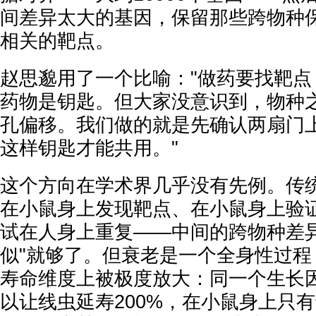
间差异太大的基因，保留那些跨物种
相关的靶点。
赵思邈用了一个比喻："做药要找靶点
药物是钥匙。但大家没意识到，物种
孔偏移。我们做的就是先确认两扇门
这样钥匙才能共用。"
这个方向在学术界几乎没有先例。传
在小鼠身上发现靶点、在小鼠身上验
试在人身上重复——中间的跨物种差异
似"就够了。但衰老是一个全身性过程
寿命维度上被极度放大：同一个生长
以让线虫延寿200%，在小鼠身上只