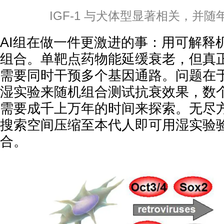
IGF-1 与犬体型显著相关，并
AI组在做一件更激进的事：用可解释
组合。单靶点药物能延缓衰老，但真正
需要同时干预多个基因通路。问题在
湿实验来随机组合测试抗衰效果，数
需要成千上万年的时间来探索。无尽方
搜索空间压缩至本代人即可用湿实验
合。