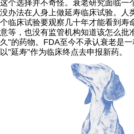
这个选择并不奇怪。衰老研究面临一
没办法在人身上做延寿临床试验。人
个临床试验要观察几十年才能看到寿
意等，也没有监管机构知道该怎么批准
久"的药物。FDA至今不承认衰老是
以"延寿"作为临床终点去申报新药。