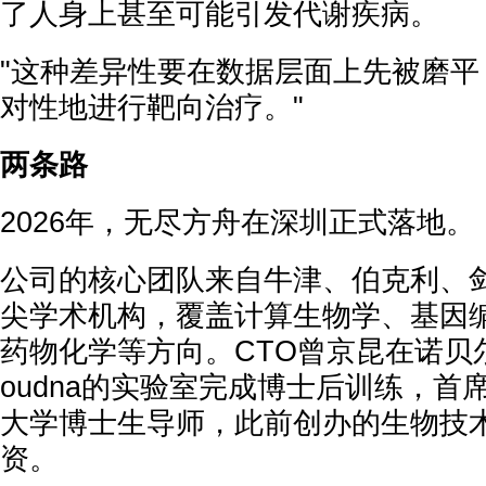
了人身上甚至可能引发代谢疾病。
"这种差异性要在数据层面上先被磨平
对性地进行靶向治疗。"
两条路
2026年，无尽方舟在深圳正式落地。
公司的核心团队来自牛津、伯克利、
尖学术机构，覆盖计算生物学、基因
药物化学等方向。CTO曾京昆在诺贝尔奖得
oudna的实验室完成博士后训练，首
大学博士生导师，此前创办的生物技
资。