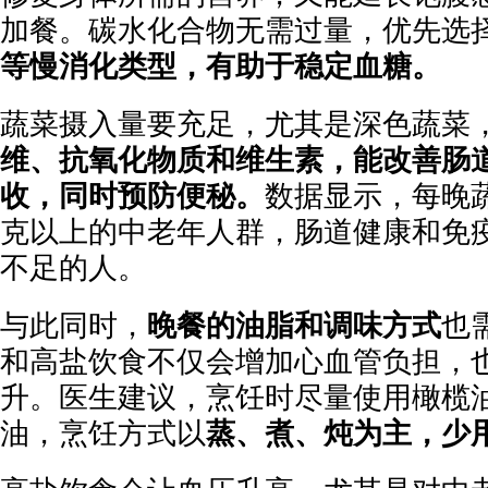
加餐。碳水化合物无需过量，优先选
等慢消化类型，有助于稳定血糖。
蔬菜摄入量要充足，尤其是深色蔬菜
维、抗氧化物质和维生素，能改善肠
收，同时预防便秘。
数据显示，每晚蔬
克以上的中老年人群，肠道健康和免
不足的人。
与此同时，
晚餐的油脂和调味方式
也
和高盐饮食不仅会增加心血管负担，
升。医生建议，烹饪时尽量使用橄榄
油，烹饪方式以
蒸、煮、炖为主，少