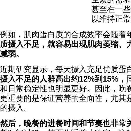
甚至在一些
以维持正常
例如，肌肉蛋白质的合成效率会随着
质摄入不足，就容易出现肌肉萎缩、
减弱。
近期研究显示，每天摄入充足优质蛋
摄入不足的人群高出约12%到15%，
和日常稳定性也明显更好。因此，晚餐
更重要的是保证营养的全面性，尤其
的摄入。
然后，晚餐的进餐时间和节奏也非常