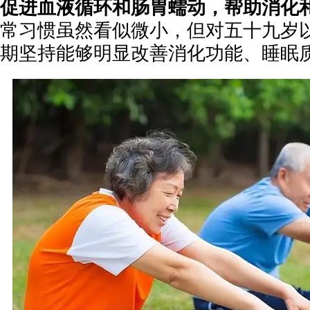
促进血液循环和肠胃蠕动，帮助消化
常习惯虽然看似微小，但对五十九岁
期坚持能够明显改善消化功能、睡眠