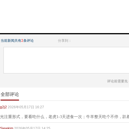
当前新闻共有
2
条评论
分享到：
评论前需要先
全部评论
g2j2
2026年05月17日 16:27
光注重形式，要看吃什么，老虎1-3天进食一次；牛羊整天吃个不停，趴
Siewkim
2026年05月17日 14:25