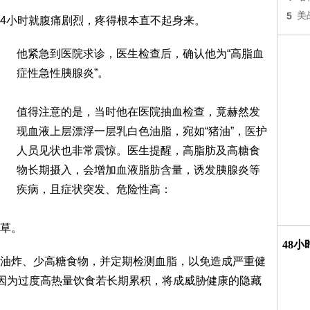
5
美
4小时就腹痛剧烈，疼得根本直不起身来。
他紧急到医院求诊，医生检查后，确认他为“高脂血
症性急性胰腺炎”。
值得注意的是，当时他在医院抽血检查，竟赫然发
现血液上层漂浮一层乳白色油脂，宛如“猪油”，医护
人员见状也非常震惊。医生提醒，高脂肪及高糖食
物长期摄入，会增加血液脂肪含量，诱发胰腺炎等
疾病，且症状突发、危险性高：
草。
48
油炸、少高糖食物，并定期检测血脂，以免造成严重健
，因为过度高热量饮食若长期累积，将成威胁健康的隐藏