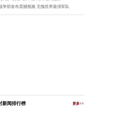
战争部发布震撼视频 无愧世界最强军队
小时新闻排行榜
更多>>