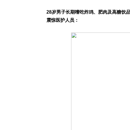
28岁男子长期嗜吃炸鸡、肥肉及高糖饮
震惊医护人员：