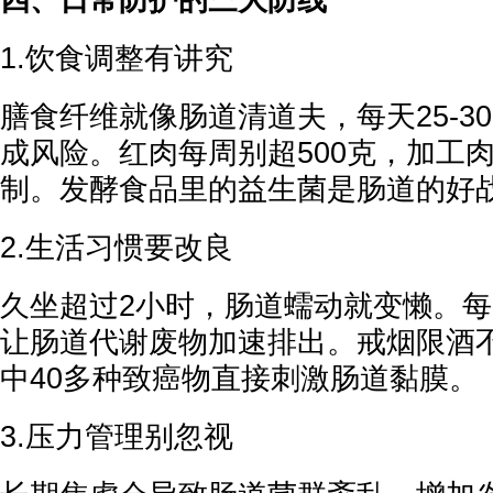
四、日常防护的三大防线
1.饮食调整有讲究
膳食纤维就像肠道清道夫，每天25-3
成风险。红肉每周别超500克，加工
制。发酵食品里的益生菌是肠道的好
2.生活习惯要改良
久坐超过2小时，肠道蠕动就变懒。每
让肠道代谢废物加速排出。戒烟限酒
中40多种致癌物直接刺激肠道黏膜。
3.压力管理别忽视