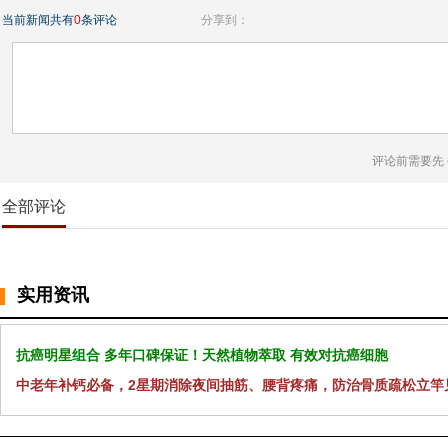
当前新闻共有
0
条评论
分享到：
评论前需要先
全部评论
实用资讯
抗癌明星组合 多年口碑保证！天然植物萃取 有效对抗癌细胞
中老年补钙必备，2星期消除夜间抽筋、腰背疼痛，防治骨质疏松立竿