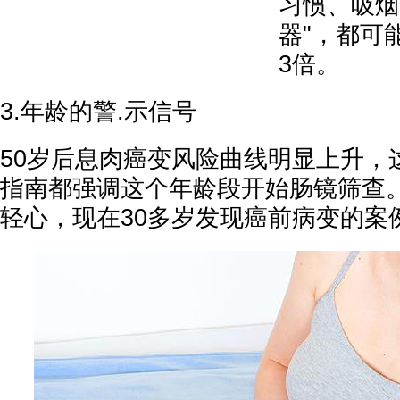
习惯、吸烟
器"，都可
3倍。
3.年龄的警.示信号
50岁后息肉癌变风险曲线明显上升，
指南都强调这个年龄段开始肠镜筛查
轻心，现在30多岁发现癌前病变的案