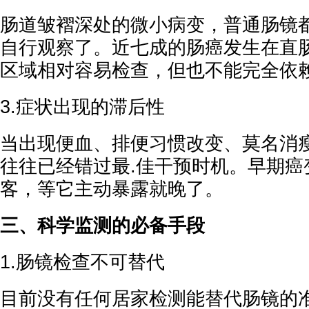
肠道皱褶深处的微小病变，普通肠镜
自行观察了。近七成的肠癌发生在直
区域相对容易检查，但也不能完全依
3.症状出现的滞后性
当出现便血、排便习惯改变、莫名消
往往已经错过最.佳干预时机。早期癌
客，等它主动暴露就晚了。
三、科学监测的必备手段
1.肠镜检查不可替代
目前没有任何居家检测能替代肠镜的