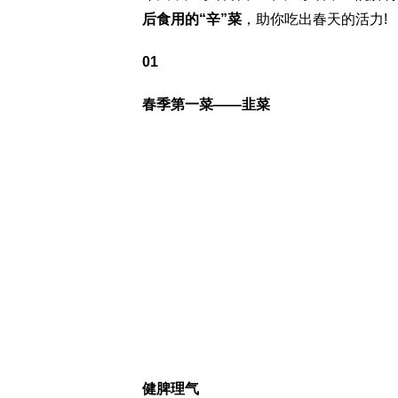
后食用的“辛”菜
，助你吃出春天的活力!
01
春季第一菜——韭菜
健脾理气