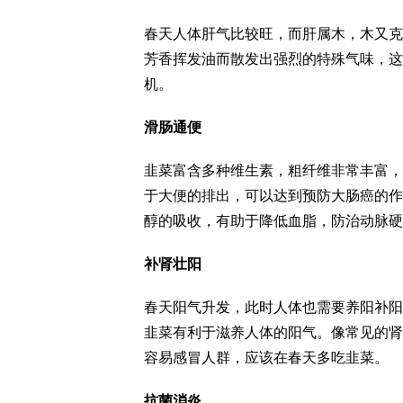
春天人体肝气比较旺，而肝属木，木又克
芳香挥发油而散发出强烈的特殊气味，这
机。
滑肠通便
韭菜富含多种维生素，粗纤维非常丰富，
于大便的排出，可以达到预防大肠癌的作
醇的吸收，有助于降低血脂，防治动脉硬
补肾壮阳
春天阳气升发，此时人体也需要养阳补阳
韭菜有利于滋养人体的阳气。像常见的肾
容易感冒人群，应该在春天多吃韭菜。
抗菌消炎