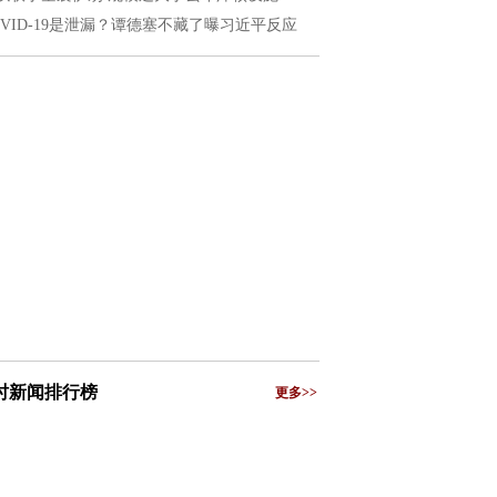
OVID-19是泄漏？谭德塞不藏了曝习近平反应
小时新闻排行榜
更多>>