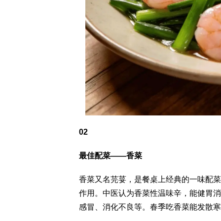
02
最佳配菜——香菜
香菜又名芫荽，是餐桌上经典的一味配菜
作用。中医认为香菜性温味辛，能健胃消
感冒、消化不良等。春季吃香菜能发散寒