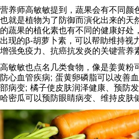
营养师高敏敏提到，蔬果会有不同颜
也就是植物为了防御而演化出来的天然
的蔬果的植化素也有不同的健康好处
出现的β-胡萝卜素，可以帮助维持视
增强免疫力、抗癌抗发炎的关键营养
高敏敏也点名几类食物，像是姜黄粉
防心血管疾病; 蛋黄卵磷脂可以改善血
部病变; 橘子使皮肤润泽健康、预防发
哈密瓜可以预防眼睛病变、维持皮肤