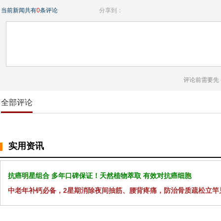
当前新闻共有
0
条评论
分享到：
评论前需要先
全部评论
实用资讯
抗癌明星组合 多年口碑保证！天然植物萃取 有效对抗癌细胞
中老年补钙必备，2星期消除夜间抽筋、腰背疼痛，防治骨质疏松立竿