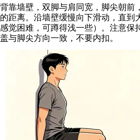
背靠墙壁，双脚与肩同宽，脚尖朝前
的距离。沿墙壁缓慢向下滑动，直到
感觉困难，可蹲得浅一些）。注意保
盖与脚尖方向一致，不要内扣。