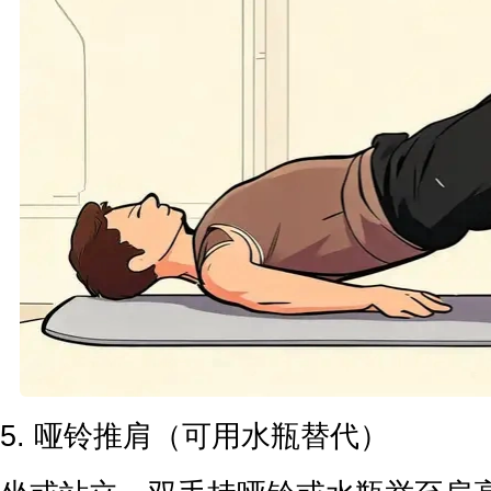
5. 哑铃推肩（可用水瓶替代）