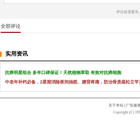
评论前需要先
全部评论
实用资讯
抗癌明星组合 多年口碑保证！天然植物萃取 有效对抗癌细胞
中老年补钙必备，2星期消除夜间抽筋、腰背疼痛，防治骨质疏松立竿
关于本站
|
广告服
Copyright (C) 199