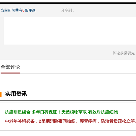
当前新闻共有
0
条评论
分享到：
评论前需要先
全部评论
实用资讯
抗癌明星组合 多年口碑保证！天然植物萃取 有效对抗癌细胞
中老年补钙必备，2星期消除夜间抽筋、腰背疼痛，防治骨质疏松立竿