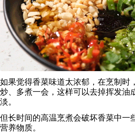
如果觉得香菜味道太浓郁，在烹制时
炒、多煮一会，这样可以去掉挥发油
淡。
但长时间的高温烹煮会破坏香菜中一
营养物质。