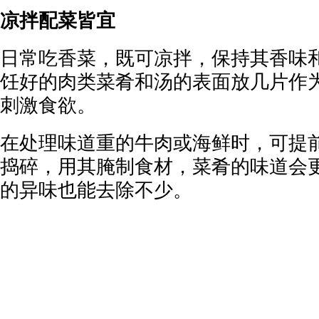
凉拌配菜皆宜
日常吃香菜，既可凉拌，保持其香味
饪好的肉类菜肴和汤的表面放几片作
刺激食欲。
在处理味道重的牛肉或海鲜时，可提
捣碎，用其腌制食材，菜肴的味道会
的异味也能去除不少。