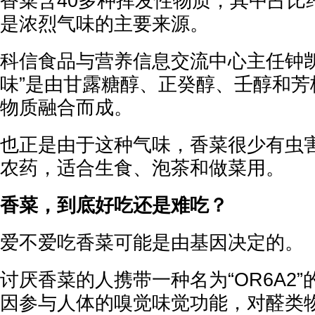
香菜含40多种挥发性物质，其中占比
是浓烈气味的主要来源。
科信食品与营养信息交流中心主任钟凯
味”是由甘露糖醇、正癸醇、壬醇和芳
物质融合而成。
也正是由于这种气味，香菜很少有虫
农药，适合生食、泡茶和做菜用。
香菜，到底好吃还是难吃？
爱不爱吃香菜可能是由基因决定的。
讨厌香菜的人携带一种名为“OR6A2
因参与人体的嗅觉味觉功能，对醛类