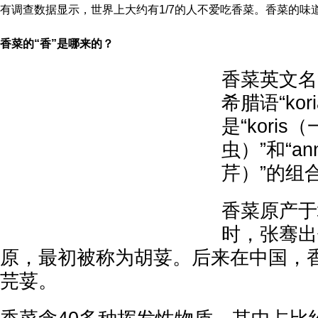
有调查数据显示，世界上大约有1/7的人不爱吃香菜。香菜的味
香菜的“香”是哪来的？
香菜英文名“C
希腊语“kori
是“koris
虫）”和“a
芹）”的组
香菜原产于
时，张骞出
原，最初被称为胡荽。后来在中国，
芫荽。