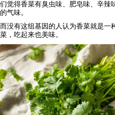
们觉得香菜有臭虫味、肥皂味、辛辣
的气味。
而没有这组基因的人认为香菜就是一
菜，吃起来也美味。