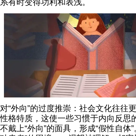
系有时变得功利和表浅。
对“外向”的过度推崇：社会文化往往
性格特质，这使一些习惯于内向反思
不戴上“外向”的面具，形成“假性自体