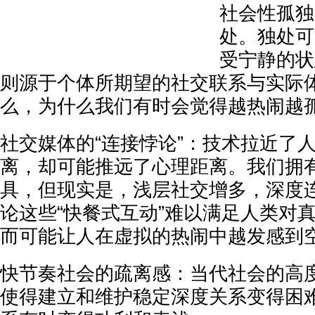
社会性孤独
处。独处可
受宁静的状
则源于个体所期望的社交联系与实际
么，为什么我们有时会觉得越热闹越
社交媒体的“连接悖论”：技术拉近了
离，却可能推远了心理距离。我们拥
具，但现实是，浅层社交增多，深度
论这些“快餐式互动”难以满足人类对
而可能让人在虚拟的热闹中越发感到
快节奏社会的疏离感：当代社会的高
使得建立和维护稳定深度关系变得困