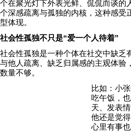
个在聚光灯下外表光鲜、侃侃而谈的
个深感疏离与孤独的内核，这种感受
型体现。
社会性孤独不只是“爱一个人待着”
社会性孤独是一种个体在社交中缺乏
与他人疏离、缺乏归属感的主观体验
数量不够。
比如：小张
吃午饭，也
天、发表情
他还是觉得
心里有事也