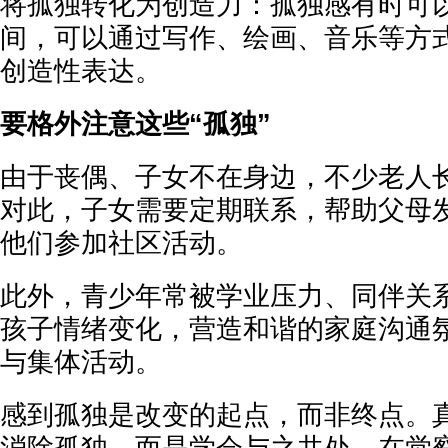
将孤独转化为创造力：孤独感有时可
间，可以通过写作、绘画、音乐等方
创造性表达。
要格外注意这些“孤独”
由于丧偶、子女不在身边，不少老人
对此，子女需要定期联系，帮助父母
他们参加社区活动。
此外，青少年常被学业压力、同伴关
孩子情绪变化，营造和谐的家庭沟通
与集体活动。
感到孤独是改变的起点，而非终点。
消除孤独，而是学会与之共处，在觉