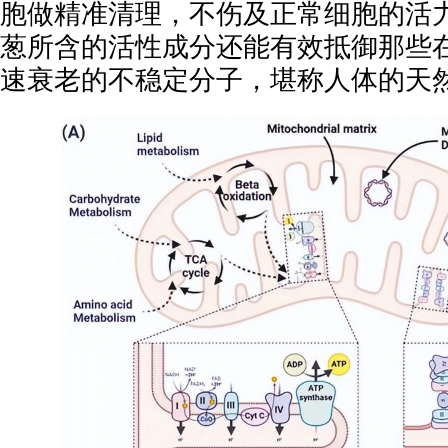
胞做精准清理，不伤及正常细胞的活
葱所含的活性成分还能有效抵御那些
速衰老的不稳定分子，堪称人体的天然