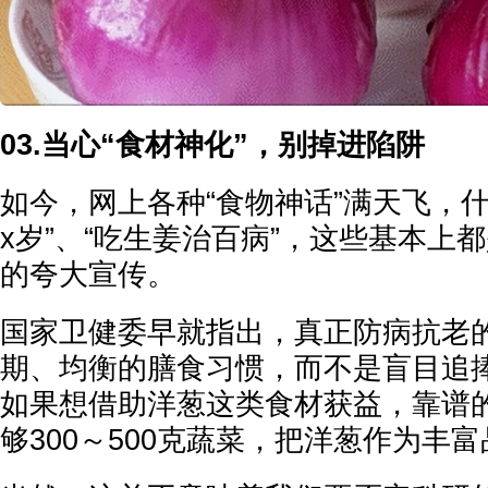
03.当心“食材神化”，别掉进陷阱
如今，网上各种“食物神话”满天飞，什
x岁”、“吃生姜治百病”，这些基本上
的夸大宣传。
国家卫健委早就指出，真正防病抗老
期、均衡的膳食习惯，而不是盲目追捧
如果想借助洋葱这类食材获益，靠谱
够300～500克蔬菜，把洋葱作为丰