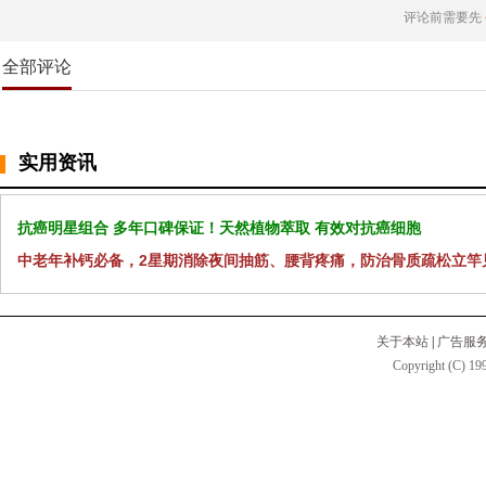
评论前需要先
全部评论
实用资讯
抗癌明星组合 多年口碑保证！天然植物萃取 有效对抗癌细胞
中老年补钙必备，2星期消除夜间抽筋、腰背疼痛，防治骨质疏松立竿
关于本站
|
广告服
Copyright (C) 199