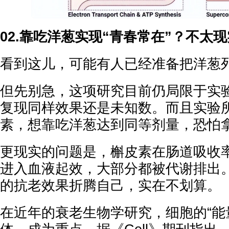
02.靠吃洋葱实现“青春常在”？不太现
看到这儿，可能有人已经准备把洋葱
但先别急，这项研究目前仍局限于实
复现同样效果还是未知数。而且实验
素，想靠吃洋葱达到同等剂量，恐怕
更现实的问题是，槲皮素在肠道吸收率
进入血液起效，大部分都被代谢排出
的抗老效果折腾自己，实在不划算。
在近年的衰老生物学研究，细胞的“能