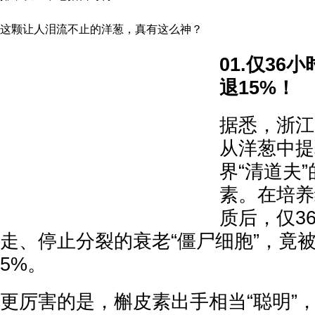
这颗让人泪流不止的洋葱，真有这么神？
01.仅36
退15%！
据悉，浙江
从洋葱中提
界“清道夫
素。在培养
质后，仅3
走、停止分裂的衰老“僵尸细胞”，竟
5%。
更厉害的是，槲皮素出手相当“聪明”