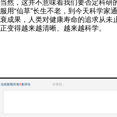
当然，这并不意味着我们要否定科研
服用“仙草”长生不老，到今天科学家
衰成果，人类对健康寿命的追求从未
正变得越来越清晰、越来越科学。
当前新闻共有
0
条评论
分享到：