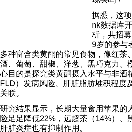
据悉，这项研
nk数据库
析，共招募了
9岁的参与
多种富含类黄酮的常见食物，像红茶
酒、葡萄、甜椒、洋葱、黑巧克力、
心目的是探究类黄酮摄入水平与非酒
FLD）发病风险、肝脏脂肪堆积程度
关联。
研究结果显示，长期大量食用苹果的
险足足降低22%，远超茶（14%）
肝脏炎症也有抑制作用。