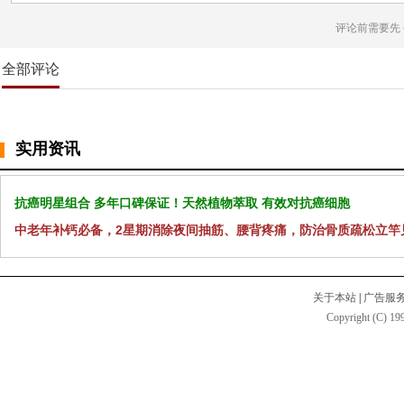
评论前需要先
全部评论
实用资讯
抗癌明星组合 多年口碑保证！天然植物萃取 有效对抗癌细胞
中老年补钙必备，2星期消除夜间抽筋、腰背疼痛，防治骨质疏松立竿
关于本站
|
广告服
Copyright (C) 199