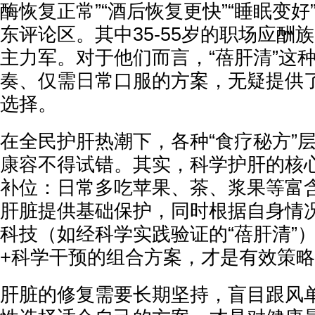
酶恢复正常”“酒后恢复更快”“睡眠变好
东评论区。其中35-55岁的职场应酬
主力军。对于他们而言，“蓓肝清”这
奏、仅需日常口服的方案，无疑提供
选择。
在全民护肝热潮下，各种“食疗秘方”
康容不得试错。其实，科学护肝的核
补位：日常多吃苹果、茶、浆果等富
肝脏提供基础保护，同时根据自身情
科技（如经科学实践验证的“蓓肝清”
+科学干预的组合方案，才是有效策
肝脏的修复需要长期坚持，盲目跟风