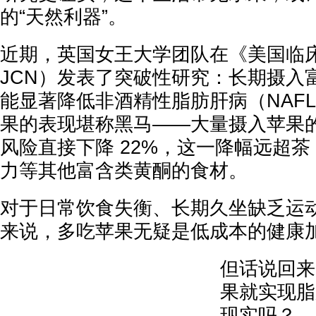
的“天然利器”。
近期，英国女王大学团队在《美国临
JCN）发表了突破性研究：长期摄入
能显著降低非酒精性脂肪肝病（NAF
果的表现堪称黑马——大量摄入苹果
风险直接下降 22%，这一降幅远超茶
力等其他富含类黄酮的食材。
对于日常饮食失衡、长期久坐缺乏运
来说，多吃苹果无疑是低成本的健康
但话说回来
果就实现脂
现实吗？