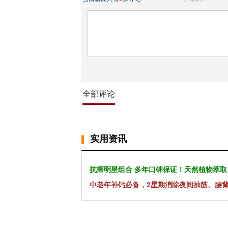
全部评论
实用资讯
抗癌明星组合 多年口碑保证！天然植物萃取
中老年补钙必备，2星期消除夜间抽筋、腰