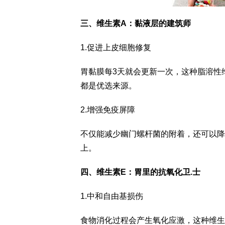
三、维生素A：黏液层的建筑师
1.促进上皮细胞修复
胃黏膜每3天就会更新一次，这种脂溶性
都是优选来源。
2.增强免疫屏障
不仅能减少幽门螺杆菌的附着，还可以降
上。
四、维生素E：胃里的抗氧化卫.士
1.中和自由基损伤
食物消化过程会产生氧化应激，这种维生