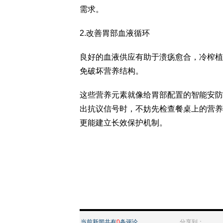
需求。
2.改善胃部血液循环
良好的血液供应有助于溃疡愈合，冷榨植
免破坏营养结构。
这些营养元素就像给胃部配置的智能安防
出抗议信号时，不妨先检查餐桌上的营养
更能建立长效保护机制。
当前新闻共有
0
条评论
分享到：