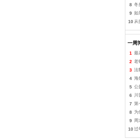
8
冬
9
如
10
从
一周
1
最
2
老
3
法
4
海
5
公
6
川
7
第
8
为
9
周
10
过