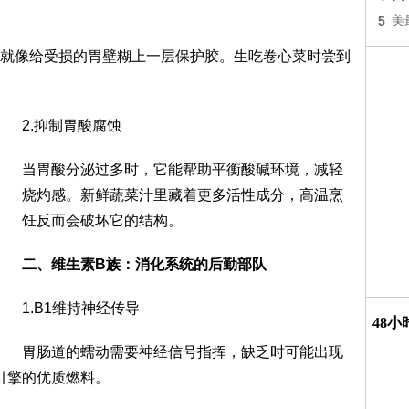
5
美
就像给受损的胃壁糊上一层保护胶。生吃卷心菜时尝到
2.抑制胃酸腐蚀
当胃酸分泌过多时，它能帮助平衡酸碱环境，减轻
烧灼感。新鲜蔬菜汁里藏着更多活性成分，高温烹
饪反而会破坏它的结构。
二、维生素B族：消化系统的后勤部队
1.B1维持神经传导
48
胃肠道的蠕动需要神经信号指挥，缺乏时可能出现
引擎的优质燃料。