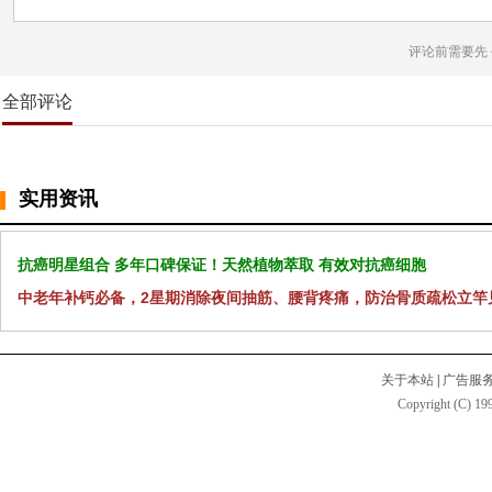
评论前需要先
全部评论
实用资讯
抗癌明星组合 多年口碑保证！天然植物萃取 有效对抗癌细胞
中老年补钙必备，2星期消除夜间抽筋、腰背疼痛，防治骨质疏松立竿
关于本站
|
广告服
Copyright (C) 199