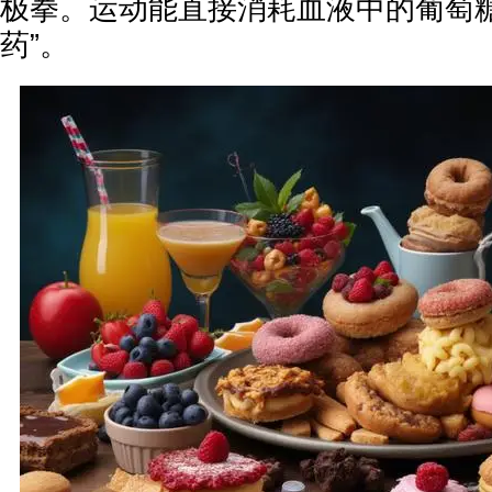
极拳。运动能直接消耗血液中的葡萄糖
药”。