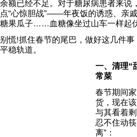
余额已经不足。对于糖尿病患者来说
点“心惊胆战”——年夜饭的诱惑、亲
糖果瓜子……血糖像坐过山车一样起
别慌!抓住春节的尾巴，做好这几件事
平稳轨道。
一、清理“
常菜
春节期间家
货，现在该
与其看着剩
忍不住动筷
离”：