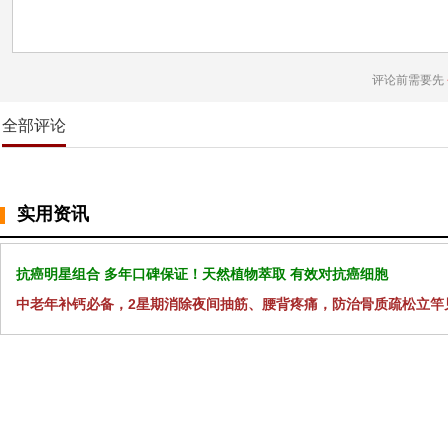
评论前需要先
全部评论
实用资讯
抗癌明星组合 多年口碑保证！天然植物萃取 有效对抗癌细胞
中老年补钙必备，2星期消除夜间抽筋、腰背疼痛，防治骨质疏松立竿