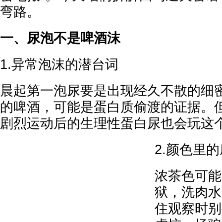
弯路。
一、尿泡不是啤酒沫
1.异常泡沫的潜台词
晨起第一泡尿要是出现经久不散的细
的啤酒，可能是蛋白质偷渡的证据。
剧烈运动后的生理性蛋白尿也会玩这
2.颜色里
浓茶色可能
狱，洗肉水
住观察时别