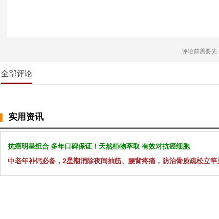
评论前需要先
全部评论
实用资讯
抗癌明星组合 多年口碑保证！天然植物萃取 有效对抗癌细胞
中老年补钙必备，2星期消除夜间抽筋、腰背疼痛，防治骨质疏松立竿