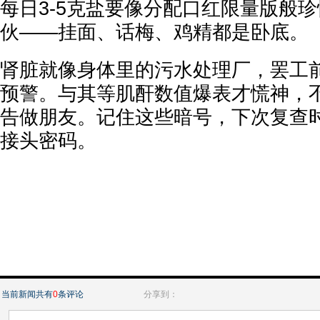
每日3-5克盐要像分配口红限量版般
伙——挂面、话梅、鸡精都是卧底。
肾脏就像身体里的污水处理厂，罢工
预警。与其等肌酐数值爆表才慌神，
告做朋友。记住这些暗号，下次复查
接头密码。
当前新闻共有
0
条评论
分享到：