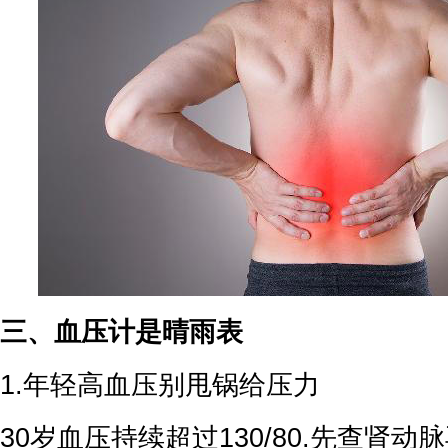
三、血压计是晴雨表
1.年轻高血压别甩锅给压力
30岁血压持续超过130/80.先查肾