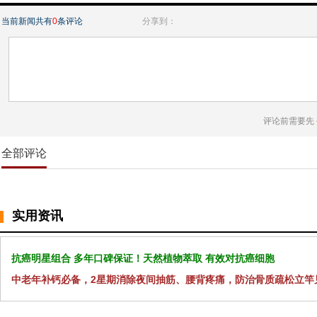
当前新闻共有
0
条评论
分享到：
评论前需要先
全部评论
实用资讯
抗癌明星组合 多年口碑保证！天然植物萃取 有效对抗癌细胞
中老年补钙必备，2星期消除夜间抽筋、腰背疼痛，防治骨质疏松立竿