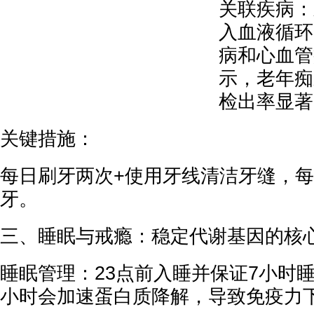
关联疾病：
入血液循环
病和心血管
示，老年痴
检出率显著
关键措施：
每日刷牙两次+使用牙线清洁牙缝，每年
牙。
三、睡眠与戒瘾：稳定代谢基因的核
睡眠管理：23点前入睡并保证7小时
小时会加速蛋白质降解，导致免疫力