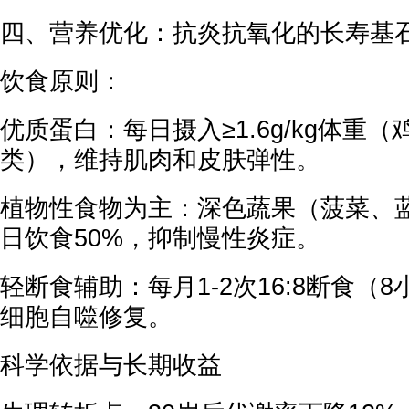
四、营养优化：抗炎抗氧化的长寿基
饮食原则：
优质蛋白：每日摄入≥1.6g/kg体重
类），维持肌肉和皮肤弹性。
植物性食物为主：深色蔬果（菠菜、
日饮食50%，抑制慢性炎症。
轻断食辅助：每月1-2次16:8断食（
细胞自噬修复。
科学依据与长期收益