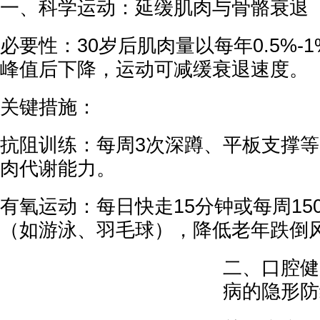
一、科学运动：延缓肌肉与骨骼衰退
必要性：30岁后肌肉量以每年0.5%-
峰值后下降，运动可减缓衰退速度。
关键措施：
抗阻训练：每周3次深蹲、平板支撑
肉代谢能力。
有氧运动：每日快走15分钟或每周15
（如游泳、羽毛球），降低老年跌倒风
二、口腔健
病的隐形防