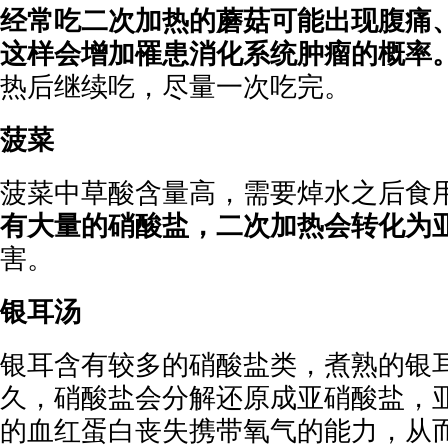
经常吃二次加热的蘑菇可能出现腹痛
这样会增加罹患消化系统肿瘤的概率
热后继续吃，尽量一次吃完。
菠菜
菠菜中草酸含量高，需要焯水之后食
有大量的硝酸盐，二次加热会转化为
害。
银耳汤
银耳含有较多的硝酸盐类，煮熟的银
久，硝酸盐会分解还原成亚硝酸盐，
的血红蛋白丧失携带氧气的能力，从