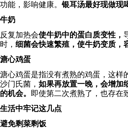
功能，影响健康。
银耳汤最好现做现
牛奶
反复加热会
使牛奶中的蛋白质变性，
时，
细菌会快速繁殖，使牛奶变质，
溏心鸡蛋
溏心鸡蛋是指没有煮熟的鸡蛋，这样
沙门氏菌，
如果再放置一晚，会增加
的机会。
即使第二次煮熟了，也存在
生活中牢记这几点
避免剩菜剩饭