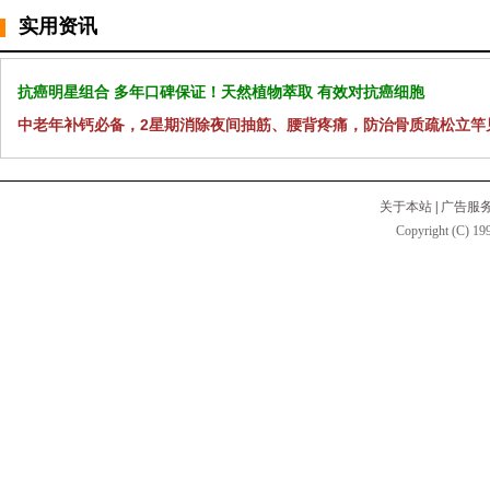
实用资讯
抗癌明星组合 多年口碑保证！天然植物萃取 有效对抗癌细胞
中老年补钙必备，2星期消除夜间抽筋、腰背疼痛，防治骨质疏松立竿
关于本站
|
广告服
Copyright (C) 199