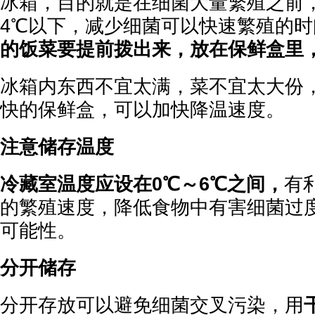
冰箱，目的就是在细菌大量繁殖之前
4℃以下，减少细菌可以快速繁殖的
的饭菜要提前拨出来，放在保鲜盒里
冰箱内东西不宜太满，菜不宜太大份
快的保鲜盒，可以加快降温速度。
注意储存温度
冷藏室温度应设在0℃～6℃之间，
有
的繁殖速度，降低食物中有害细菌过
可能性。
分开储存
分开存放可以避免细菌交叉污染，用