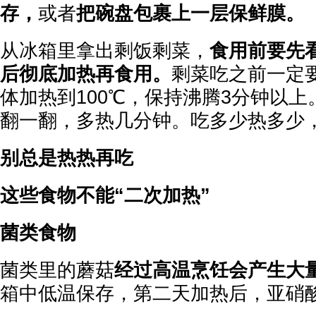
存，
或者
把碗盘包裹上一层保鲜膜。
从冰箱里拿出剩饭剩菜，
食用前要先
后彻底加热再食用。
剩菜吃之前一定
体加热到100℃，保持沸腾3分钟以
翻一翻，多热几分钟。吃多少热多少
别总是热热再吃
这些食物不能“二次加热”
菌类食物
菌类里的蘑菇
经过高温烹饪会产生大
箱中低温保存，第二天加热后，亚硝