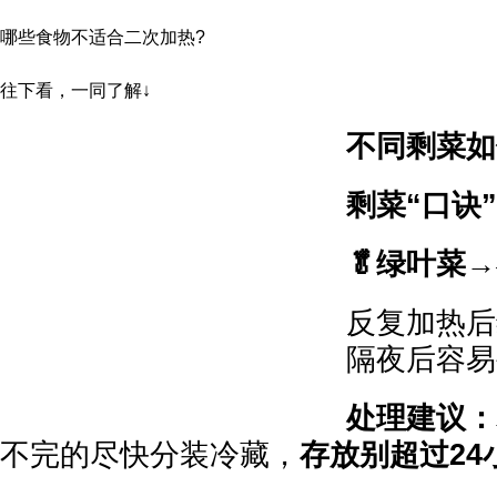
哪些食物不适合二次加热?
往下看，一同了解↓
不同剩菜如
剩菜“口诀
🥬绿叶菜
反复加热后
隔夜后容易
处理建议：
不完的尽快分装冷藏，
存放别超过24