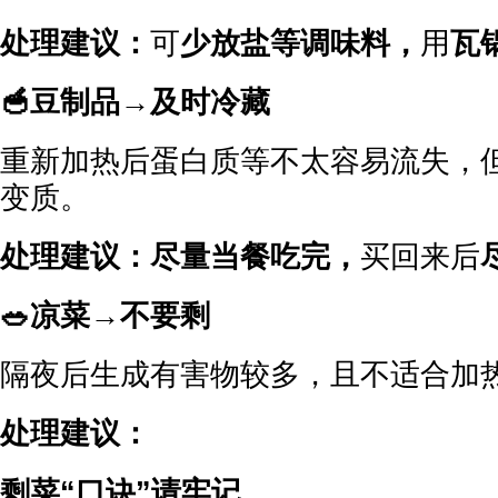
处理建议：
可
少放盐等调味料，
用
瓦
🥣豆制品→及时冷藏
重新加热后蛋白质等不太容易流失，
变质。
处理建议：
尽量当餐吃完，
买回来后
🥗凉菜→不要剩
隔夜后生成有害物较多，且不适合加
处理建议：
剩菜“口诀”请牢记