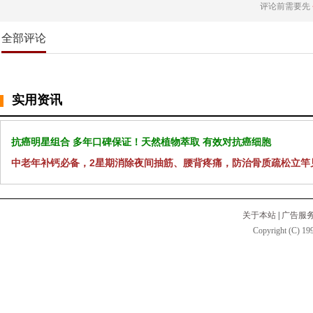
评论前需要先
全部评论
实用资讯
抗癌明星组合 多年口碑保证！天然植物萃取 有效对抗癌细胞
中老年补钙必备，2星期消除夜间抽筋、腰背疼痛，防治骨质疏松立竿
关于本站
|
广告服
Copyright (C) 199