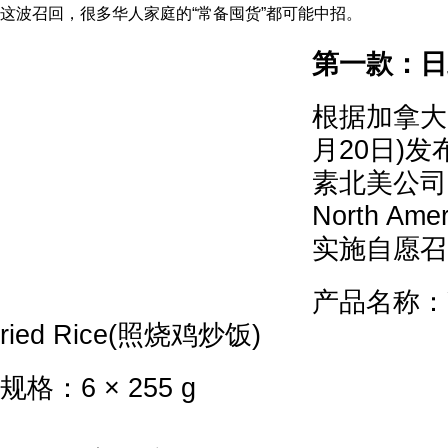
这波召回，很多华人家庭的“常备囤货”都可能中招。
第一款：日
根据加拿大C
月20日)
素北美公司(Aj
North A
实施自愿召
产品名称：Yak
ried Rice(照烧鸡炒饭)
规格：6 × 255 g