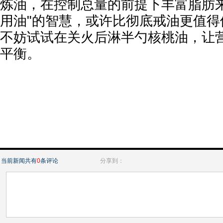
炼油，在控制总量的前提下丰富脂肪来
用油"的智慧，或许比彻底戒油更值得
不妨试试在关火后淋半勺核桃油，让
平衡。
当前新闻共有
0
条评论
分享到：