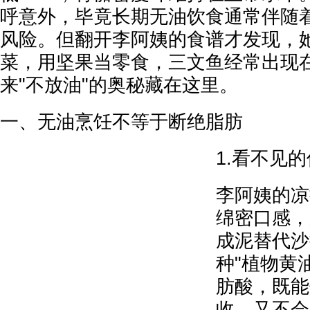
呼意外，毕竟长期无油饮食通常伴随
风险。但翻开李阿姨的食谱才发现，
菜，用坚果当零食，三文鱼经常出现
来"不放油"的奥秘藏在这里。
一、无油烹饪不等于断绝脂肪
1.看不见
李阿姨的凉
绵密口感，
成泥替代沙
种"植物黄
肪酸，既能
收，又不会