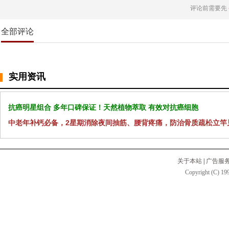
评论前需要先
全部评论
实用资讯
抗癌明星组合 多年口碑保证！天然植物萃取 有效对抗癌细胞
中老年补钙必备，2星期消除夜间抽筋、腰背疼痛，防治骨质疏松立竿
关于本站
|
广告服
Copyright (C) 199