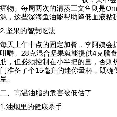
癌物。每周两次的清蒸三文鱼则是Ome
源，这些深海鱼油能帮助降低血液粘
2.坚果的智慧吃法
每天上午十点的固定加餐，李阿姨会
咀嚼。28克混合坚果就能提供4克膳食
肪，但必须控制在小半把的量，否则
门准备了个15毫升的迷你量杯，既确
量。
二、高温油脂的危害被低估了
1.油烟里的健康杀手