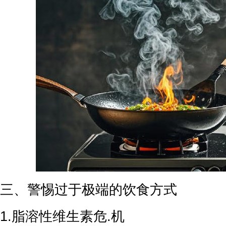
三、警惕过于极端的饮食方式
1.脂溶性维生素危.机