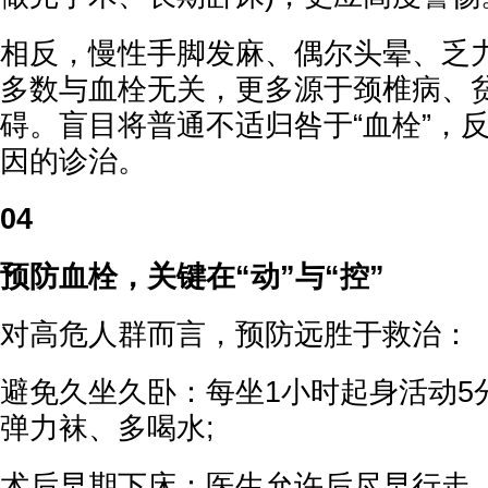
相反，慢性手脚发麻、偶尔头晕、乏
多数与血栓无关，更多源于颈椎病、
碍。盲目将普通不适归咎于“血栓”，
因的诊治。
04
预防血栓，关键在“动”与“控”
对高危人群而言，预防远胜于救治：
避免久坐久卧：每坐1小时起身活动5
弹力袜、多喝水;
术后早期下床：医生允许后尽早行走