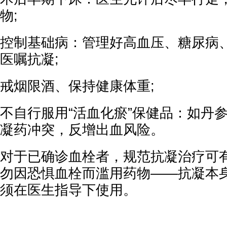
物;
控制基础病：管理好高血压、糖尿病
医嘱抗凝;
戒烟限酒、保持健康体重;
不自行服用“活血化瘀”保健品：如丹
凝药冲突，反增出血风险。
对于已确诊血栓者，规范抗凝治疗可
勿因恐惧血栓而滥用药物——抗凝本
须在医生指导下使用。