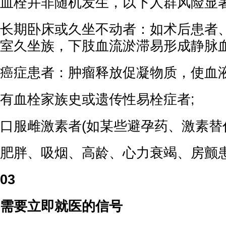
血栓并非随机发生，以下人群风险显
长期卧床或久坐不动者：如术后患者
室久坐族，下肢血流淤滞易形成静脉血
癌症患者：肿瘤释放促凝物质，使血液
有血栓家族史或遗传性易栓症者;
口服雌激素者(如某些避孕药、激素替代
肥胖、吸烟、高龄、心力衰竭、房颤
03
需要立即就医的信号