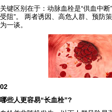
关键区别在于：动脉血栓是“供血中断
受阻”。 两者诱因、高危人群、预防
为一谈。
02
哪些人更容易“长血栓”?