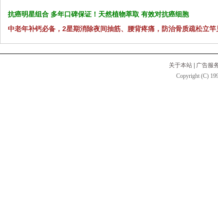
抗癌明星组合 多年口碑保证！天然植物萃取 有效对抗癌细胞
中老年补钙必备，2星期消除夜间抽筋、腰背疼痛，防治骨质疏松立竿
关于本站
|
广告服
Copyright (C) 199