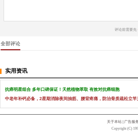
评论前需要先
全部评论
实用资讯
抗癌明星组合 多年口碑保证！天然植物萃取 有效对抗癌细胞
中老年补钙必备，2星期消除夜间抽筋、腰背疼痛，防治骨质疏松立竿
关于本站
|
广告服
Copyright (C) 199