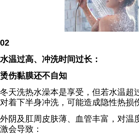
02
水温过高、冲洗时间过长：
烫伤黏膜还不自知
冬天洗热水澡本是享受，但若水温超过
对着下半身冲洗，可能造成隐性热损
外阴及肛周皮肤薄、血管丰富，对温
激会导致：