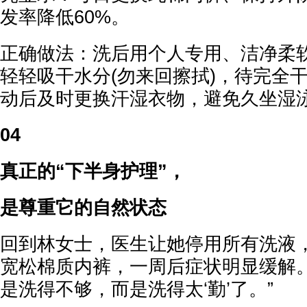
发率降低60%。
正确做法：洗后用个人专用、洁净柔
轻轻吸干水分(勿来回擦拭)，待完全
动后及时更换汗湿衣物，避免久坐湿
04
真正的“下半身护理”，
是尊重它的自然状态
回到林女士，医生让她停用所有洗液
宽松棉质内裤，一周后症状明显缓解。
是洗得不够，而是洗得太‘勤’了。”