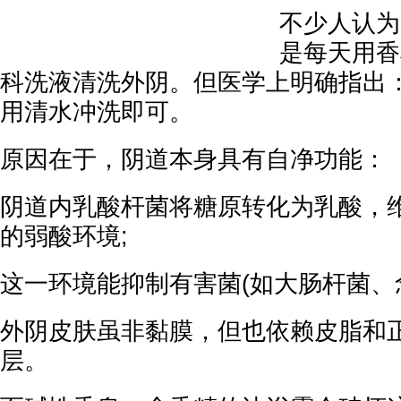
不少人认为
是每天用香
科洗液清洗外阴。但医学上明确指出
用清水冲洗即可。
原因在于，阴道本身具有自净功能：
阴道内乳酸杆菌将糖原转化为乳酸，维持p
的弱酸环境;
这一环境能抑制有害菌(如大肠杆菌、念
外阴皮肤虽非黏膜，但也依赖皮脂和
层。