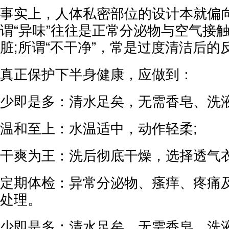
事实上，人体私密部位的设计本就偏向“
谓“异味”往往是正常分泌物与空气接
脏;所谓“不干净”，常是过度清洁后的
真正保护下半身健康，应做到：
少即是多：清水足矣，无需香皂、洗液
温和至上：水温适中，动作轻柔;
干爽为王：洗后彻底干燥，选择透气衣
定期体检：异常分泌物、瘙痒、疼痛
处理。
少即是多：清水足矣，无需香皂、洗液