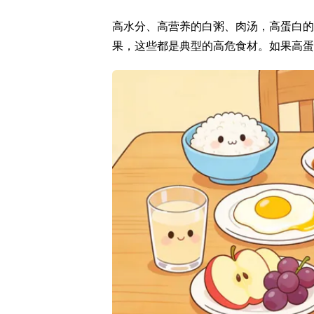
高水分、高营养的白粥、肉汤，高蛋白的
果，这些都是典型的高危食材。如果高蛋