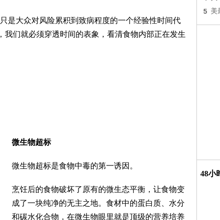
5
美
只是大众对风险累积到致病程度的一个经验性时间代
权，我们就必须穿透时间的表象，看清食物内部正在发生
微生物超标
微生物超标是食物中毒的第一诱因。
48
烹饪后的食物破坏了原有的微生态平衡，让食物变
成了一块纯净的无主之地。食材中的蛋白质、水分
和碳水化合物，在微生物眼里就是顶级的营养培养