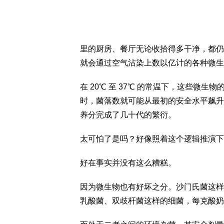
里的厨房、餐厅无论收拾得多干净，都仍
就会通过空气沾染上数以亿计的各种微生
在 20℃ 至 37℃ 的常温下，这些微生
时，菌落数就可能从最初的安全水平飙升
养分完成了几十代的繁衍。
太可怕了是吗？好像照着这个逻辑推演下
好在事实并没有这么糟糕。
因为微生物也有好坏之分。沙门氏菌这样的
乳酸菌、双歧杆菌这样的细菌，每克酸奶