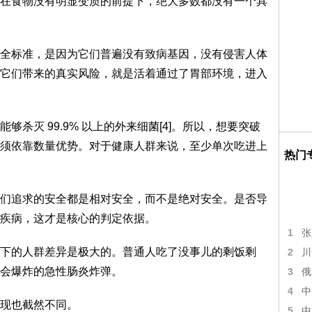
在食物没有明显变质的前提下，绝大多数都没有一个具
全标准，是因为它们普遍没有致病基因，没有侵害人体
它们带来的真实风险，就是活着通过了胃部环境，进入
杀灭 99.9% 以上的外来细菌[4]。所以，想要突破
须依靠数量优势。对于健康人群来说，至少单次吃进上
热门
们追求的安全都是相对安全，而不是绝对安全。是否导
疾病，这才是核心的判定依据。
1
张
下的人群差异是极大的。普通人吃了没事儿的剩饭剩
2
川
会爆炸的急性肠炎炸弹。
3
俄
4
中
现也截然不同。
5
中