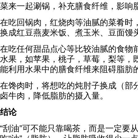
菜来一起涮锅，补充膳食纤维，影响
在吃回锅肉，红烧肉等油腻的菜肴时
换成红豆燕麦米饭、煮玉米、豆面馒
在吃任何甜品点心等比较油腻的食物
水果，如苹果，桃子，草莓，梨等，
能利用水果中的膳食纤维来阻碍脂肪
在馋肉时，将想吃的炖肘子换成（部
卤牛肉，降低脂肪的摄入量。
结论
“刮油”可不能只靠喝茶，而是一定要