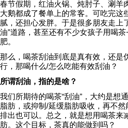
春节假期，红油火锅、炖肘子、涮羊
大鹅都成了餐单上的常客。可吃完这
腻，还担心发胖。于是很多朋友走上了
油”道路，甚至还有不少女孩子用喝茶
肥。
那么，喝茶刮油到底是真有效，还是
行，那喝什么/怎么吃能有效刮油？
所谓刮油，指的是啥？
我们所期待的喝茶“刮油”，大约是想
脂肪，或抑制/延缓脂肪吸收，再不然
排出也可以。总之，就是想用喝茶来
肪。这个目标，茶真的能做到吗？