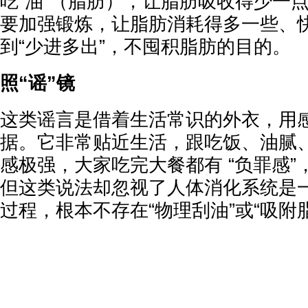
吃“油”（脂肪），让脂肪吸收得少一
要加强锻炼，让脂肪消耗得多一些、
到“少进多出”，不囤积脂肪的目的。
照“谣”镜
这类谣言是借着生活常识的外衣，用
据。它非常贴近生活，跟吃饭、油腻
感极强，大家吃完大餐都有 “负罪感
但这类说法却忽视了人体消化系统是
过程，根本不存在“物理刮油”或“吸附