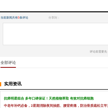
当前新闻共有
0
条评论
分享到：
评论前需要先
全部评论
实用资讯
抗癌明星组合 多年口碑保证！天然植物萃取 有效对抗癌细胞
中老年补钙必备，2星期消除夜间抽筋、腰背疼痛，防治骨质疏松立竿