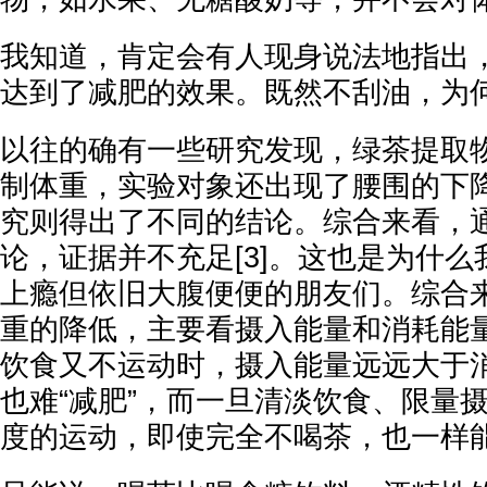
我知道，肯定会有人现身说法地指出
达到了减肥的效果。既然不刮油，为
以往的确有一些研究发现，绿茶提取
制体重，实验对象还出现了腰围的下降
究则得出了不同的结论。综合来看，
论，证据并不充足[3]。这也是为什
上瘾但依旧大腹便便的朋友们。综合
重的降低，主要看摄入能量和消耗能
饮食又不运动时，摄入能量远远大于
也难“减肥”，而一旦清淡饮食、限量
度的运动，即使完全不喝茶，也一样