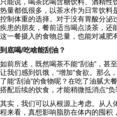
只能说，喝茶比喝含糖饮料、酒精性
热量都低很多，以茶水作为日常饮料
控制体重的选择。对于没有胃酸分泌
疾患的朋友，餐前适当喝点淡茶，还
这一餐摄入的食物总量，也能对减肥
到底喝/吃啥能刮油？
如前所述，既然喝茶不能“刮油”，甚
让我们感到饥饿，“增加”食欲。那么
了能“刮油”的食物呢？在吃了油腻大
搭配后续的饮食，才能稍微抵消点“负
其实，我们可以从根源上考虑。从人
程来看，真想影响脂肪在体内的囤积