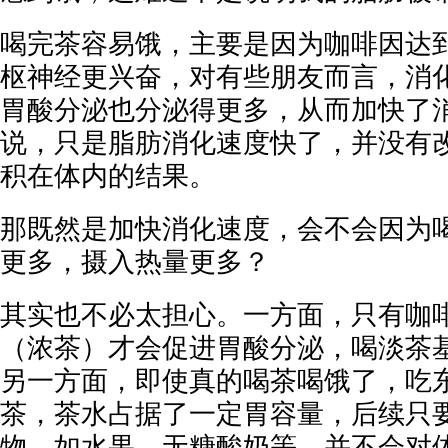
喝完茶容易饿，主要是因为咖啡因达
枢神经更兴奋，对有些朋友而言，消
胃酸分泌也分泌得更多，从而加快了
说，只是脂肪消化速度快了，并没有
积在体内的结果。
那既然是加快消化速度，会不会因为
更多，摄入热量更多？
其实也不必太担心。一方面，只有咖
（浓茶）才会促进胃酸分泌，喝淡茶
另一方面，即使真的喝茶喝饿了，吃
茶，茶水占据了一定胃容量，后续只
物，如水果、无糖酸奶等，并不会对