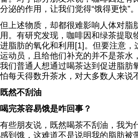
分泌的作用，让我们觉得“饿得更快”
但上述物质，却都很难影响人体对脂
用。有研究发现，咖啡因和绿茶提取
进脂肪的氧化和利用[1]。但要注意
运动员，且给他们补充的并不是茶水
我们普通人想通过喝茶达到促进脂肪
怕每天得数升茶水，对大多数人来说
既然不刮油
喝完茶容易饿是咋回事？
有些朋友说，既然喝茶不刮油，我为
感到饿，这难道不是说明我的脂肪被