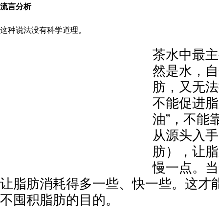
流言分析
这种说法没有科学道理。
茶水中最主
然是水，自
肪，又无法
不能促进脂
油”，不能
从源头入手
肪），让脂
慢一点。当
让脂肪消耗得多一些、快一些。这才能
不囤积脂肪的目的。