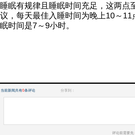
睡眠有规律且睡眠时间充足，这两点
议，每天最佳入睡时间为晚上10～1
眠时间是7～9小时。
当前新闻共有
0
条评论
分享到：
评论前需要先