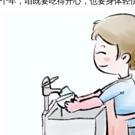
个年，咱既要吃得开心，也要身体轻