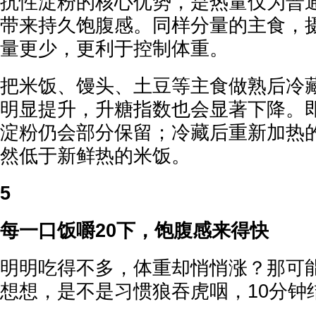
抗性淀粉的核心优势，是热量仅为普
带来持久饱腹感。同样分量的主食，
量更少，更利于控制体重。
把米饭、馒头、土豆等主食做熟后冷
明显提升，升糖指数也会显著下降。
淀粉仍会部分保留；冷藏后重新加热
然低于新鲜热的米饭。
5
每一口饭嚼20下，饱腹感来得快
明明吃得不多，体重却悄悄涨？那可
想想，是不是习惯狼吞虎咽，10分钟