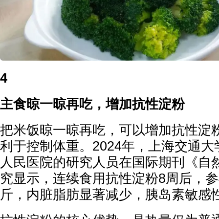
4
主食晾一晾再吃，增加抗性淀粉
把米饭晾一晾再吃，可以增加抗性淀
利于控制体重。2024年，上海交通
人民医院的研究人员在国际期刊《自
究显示，连续食用抗性淀粉8周后，参
斤，内脏脂肪显著减少，胰岛素敏感