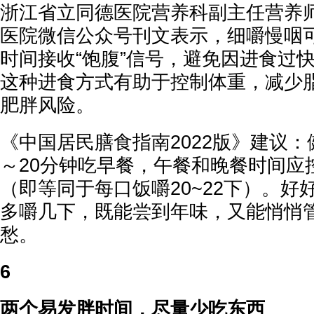
浙江省立同德医院营养科副主任营养师
医院微信公众号刊文表示，细嚼慢咽
时间接收“饱腹”信号，避免因进食过
这种进食方式有助于控制体重，减少
肥胖风险。
《中国居民膳食指南2022版》建议：
～20分钟吃早餐，午餐和晚餐时间应
（即等同于每口饭嚼20~22下）。好
多嚼几下，既能尝到年味，又能悄悄
愁。
6
两个易发胖时间，尽量少吃东西