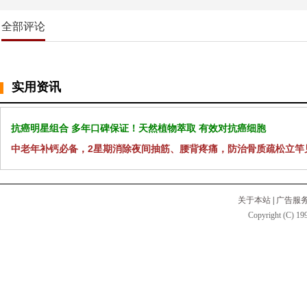
全部评论
实用资讯
抗癌明星组合 多年口碑保证！天然植物萃取 有效对抗癌细胞
中老年补钙必备，2星期消除夜间抽筋、腰背疼痛，防治骨质疏松立竿
关于本站
|
广告服
Copyright (C) 199