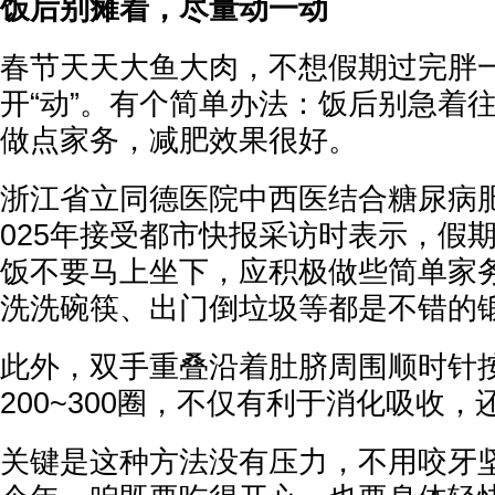
饭后别瘫着，尽量动一动
春节天天大鱼大肉，不想假期过完胖
开“动”。有个简单办法：饭后别急着
做点家务，减肥效果很好。
浙江省立同德医院中西医结合糖尿病
025年接受都市快报采访时表示，假
饭不要马上坐下，应积极做些简单家
洗洗碗筷、出门倒垃圾等都是不错的
此外，双手重叠沿着肚脐周围顺时针
200~300圈，不仅有利于消化吸收
关键是这种方法没有压力，不用咬牙