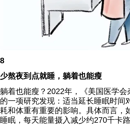
8
少熬夜到点就睡，躺着也能瘦
躺着也能瘦？2022年，《美国医学
的一项研究发现：适当延长睡眠时间
耗和体重有重要的影响。具体而言，
睡眠，每天能量摄入减少约270千卡