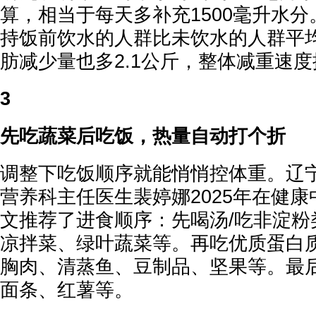
算，相当于每天多补充1500毫升水分
持饭前饮水的人群比未饮水的人群平
肪减少量也多2.1公斤，整体减重速度
3
先吃蔬菜后吃饭，热量自动打个折
调整下吃饭顺序就能悄悄控体重。辽
营养科主任医生裴婷娜2025年在健
文推荐了进食顺序：先喝汤/吃非淀粉
凉拌菜、绿叶蔬菜等。再吃优质蛋白
胸肉、清蒸鱼、豆制品、坚果等。最
面条、红薯等。