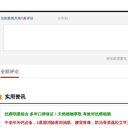
当前新闻共有
0
条评论
分享到：
评论前需要先
全部评论
实用资讯
抗癌明星组合 多年口碑保证！天然植物萃取 有效对抗癌细胞
中老年补钙必备，2星期消除夜间抽筋、腰背疼痛，防治骨质疏松立竿