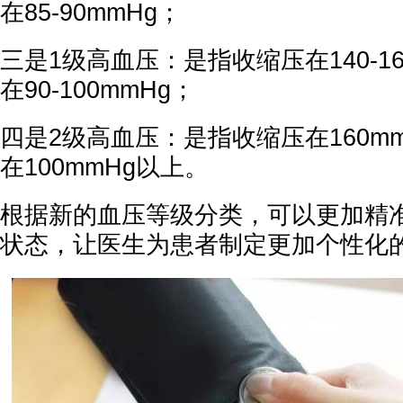
在85-90mmHg；
三是1级高血压：是指收缩压在140-1
在90-100mmHg；
四是2级高血压：是指收缩压在160m
在100mmHg以上。
根据新的血压等级分类，可以更加精
状态，让医生为患者制定更加个性化