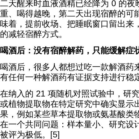
二天醒来时血液酒精已经降为 0 的
重、喝得越晚，第二天出现宿醉的可能
味着，提前收场、把睡眠窗口留出来
的减轻宿醉方式。
喝酒后：没有宿醉解药，只能缓解症
喝酒后，很多人都想过吃一款解酒药
有任何一种解酒药有证据支持进行稳
在纳入的 21 项随机对照试验中，研
或植物提取物在特定研究中确实显示
果，例如某些草本提取物或氨基酸类
在一个共同问题：样本量小、研究设
被评为极低。[5]