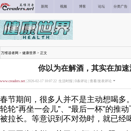
新闻
视频
博客
论坛
分类广告
万维读者网
>
健康世界
> 正文
你以为在解酒，其实在加速
www.creaders.net
| 2026-02-17 10:07:22 生活时报 |
0
条评论 |
查看/发表评论
春节期间，很多人并不是主动想喝多
轮轮“再坐一会儿”、“最后一杯”的推
被拉长。等意识到不对劲时，就已经