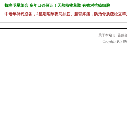
抗癌明星组合 多年口碑保证！天然植物萃取 有效对抗癌细胞
中老年补钙必备，2星期消除夜间抽筋、腰背疼痛，防治骨质疏松立竿
关于本站
|
广告服
Copyright (C) 199