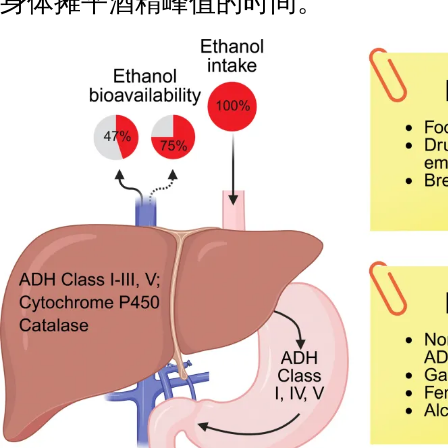
身体摊平酒精峰值的时间。