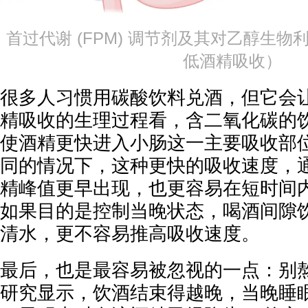
首过代谢 (FPM) 调节剂及其对乙醇生
低酒精吸收）
很多人习惯用碳酸饮料兑酒，但它会
精吸收的生理过程看，含二氧化碳的
使酒精更快进入小肠这一主要吸收部位
同的情况下，这种更快的吸收速度，
精峰值更早出现，也更容易在短时间
如果目的是控制当晚状态，喝酒间隙
清水，更不容易推高吸收速度。
最后，也是最容易被忽视的一点：别
研究显示，饮酒结束得越晚，当晚睡