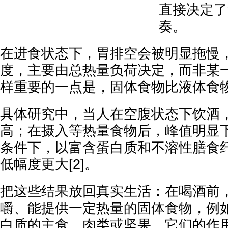
直接决定了
奏。
在进食状态下，胃排空会被明显拖慢
度，主要由总热量负荷决定，而非某
样重要的一点是，固体食物比液体食
具体研究中，当人在空腹状态下饮酒
高；在摄入等热量食物后，峰值明显
条件下，以富含蛋白质和不溶性膳食
低幅度更大[2]。
把这些结果放回真实生活：在喝酒前
嚼、能提供一定热量的固体食物，例
白质的主食、肉类或坚果。它们的作