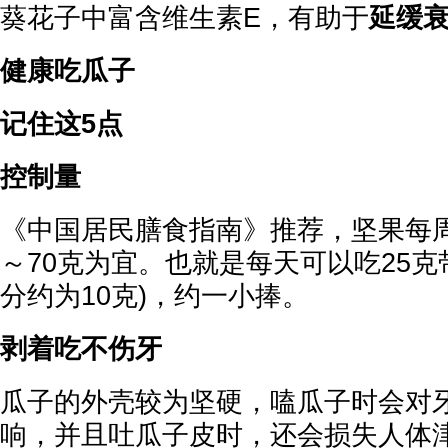
葵花子中富含维生素E，有助于
延缓
健康吃瓜子
记住这5点
控制量
《中国居民膳食指南》推荐，坚果每周
～70克为宜。也就是每天可以吃25克
分约为10克)，约一小捧。
剥着吃不伤牙
瓜子的外壳较为坚硬，嗑瓜子时会对
响，并且吐瓜子皮时，还会损失人体