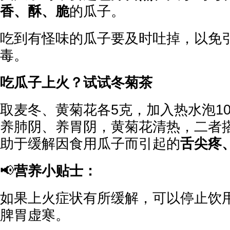
香、酥、脆
的瓜子。
吃到有怪味的瓜子要及时吐掉，以免
毒。
吃瓜子上火？试试冬菊茶
取麦冬、黄菊花各5克，加入热水泡1
养肺阴、养胃阴，黄菊花清热，二者
助于缓解因食用瓜子而引起的
舌尖疼
📢
营养小贴士：
如果上火症状有所缓解，可以停止饮
脾胃虚寒。