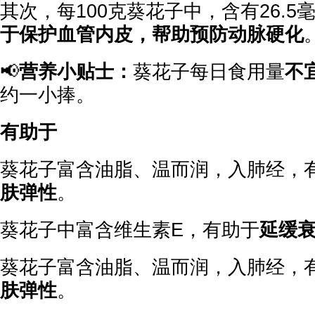
其次，每100克葵花子中，含有26.5
于保护血管内皮，帮助预防动脉硬化
📢
营养小贴士：
葵花子每日食用量
不
约一小捧。
有助于
葵花子富含油脂、温而润，入肺经，
肤弹性
。
葵花子中富含维生素E，有助于
延缓
葵花子富含油脂、温而润，入肺经，
肤弹性
。