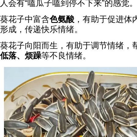
人会有“嗑瓜子嗑到停不下来”的感觉
葵花子中富含
色氨酸
，有助于促进体内
形成，传递快乐情绪。
葵花子向阳而生，有助于调节情绪，
低落、烦躁
等不良情绪。