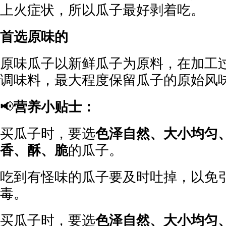
上火症状，所以瓜子最好剥着吃。
首选原味的
原味瓜子以新鲜瓜子为原料，在加工
调味料，最大程度保留瓜子的原始风
📢
营养小贴士：
买瓜子时，要选
色泽自然、大小均匀
香、酥、脆
的瓜子。
吃到有怪味的瓜子要及时吐掉，以免
毒。
买瓜子时，要选
色泽自然、大小均匀