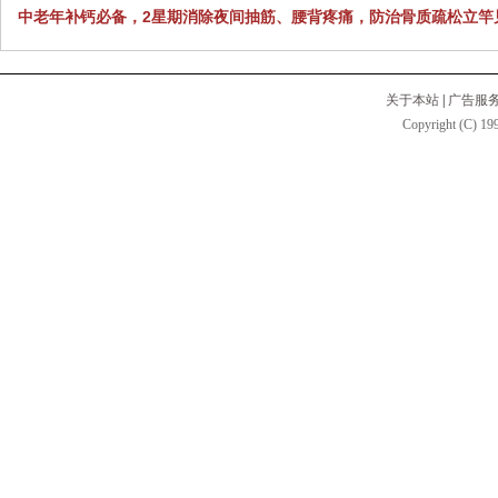
中老年补钙必备，2星期消除夜间抽筋、腰背疼痛，防治骨质疏松立竿
关于本站
|
广告服
Copyright (C) 199