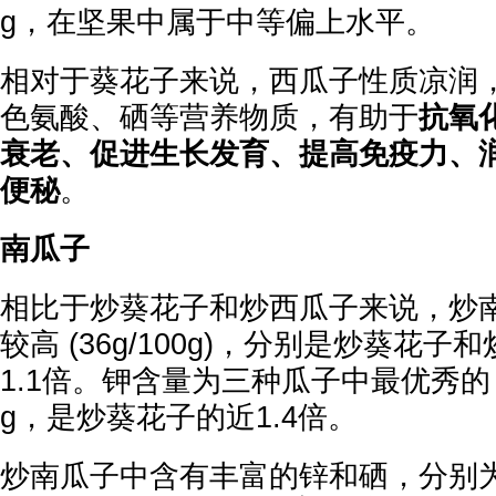
g，在坚果中属于中等偏上水平。
相对于葵花子来说，西瓜子性质凉润
色氨酸、硒等营养物质，有助于
抗氧
衰老、促进生长发育、提高免疫力、
便秘
。
南瓜子
相比于炒葵花子和炒西瓜子来说，炒
较高 (36g/100g)，分别是炒葵花子
1.1倍。钾含量为三种瓜子中最优秀的，高
g，是炒葵花子的近1.4倍。
炒南瓜子中含有丰富的锌和硒，分别为7.1