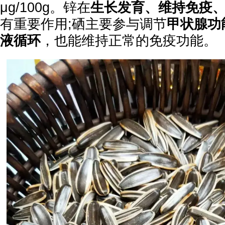
μg/100g。锌在
生长发育、维持免疫
有重要作用;硒主要参与调节
甲状腺功
液循环
，也能维持正常的免疫功能。