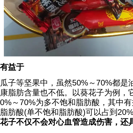
有益于
瓜子等坚果中，虽然50%～70%都
康脂肪含量也不低。以葵花子为例，
0%～70%为多不饱和脂肪酸，其中
脂肪酸(单不饱和脂肪酸)可以占到20
花子不仅不会对心血管造成伤害，还