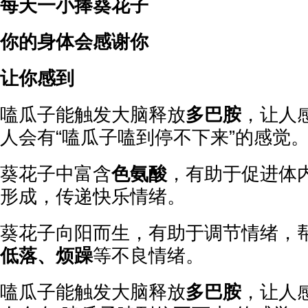
每天一小捧葵花子
你的身体会感谢你
让你感到
嗑瓜子能触发大脑释放
多巴胺
，让人
人会有“嗑瓜子嗑到停不下来”的感觉
葵花子中富含
色氨酸
，有助于促进体内
形成，传递快乐情绪。
葵花子向阳而生，有助于调节情绪，
低落、烦躁
等不良情绪。
嗑瓜子能触发大脑释放
多巴胺
，让人