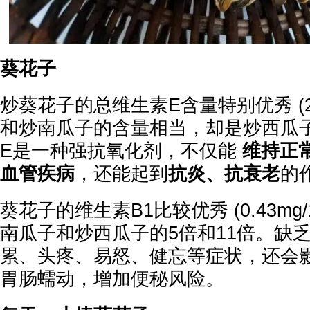
葵花子
炒葵花子的总维生素E含量特别优秀 (26.4
和炒南瓜子的含量相当，却是炒西瓜子
E是一种强抗氧化剂，不仅能
维持正
血管疾病
，还能起到
抗炎、抗衰老
的
葵花子的维生素B1比较优秀 (0.43mg/
南瓜子和炒西瓜子的5倍和11倍。缺乏
累、头疼、易怒、健忘等症状，还会
胃肠蠕动，增加便秘风险。