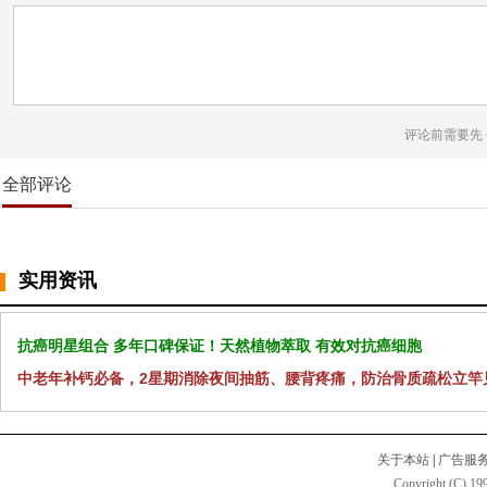
评论前需要先
全部评论
实用资讯
抗癌明星组合 多年口碑保证！天然植物萃取 有效对抗癌细胞
中老年补钙必备，2星期消除夜间抽筋、腰背疼痛，防治骨质疏松立竿
关于本站
|
广告服
Copyright (C) 199