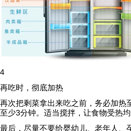
4
再吃时，彻底加热
再次把剩菜拿出来吃之前，务必加热至
至少3分钟。适当搅拌，让食物受热
最后，尽量不要给婴幼儿、老年人、