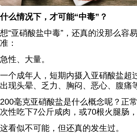
什么情况下，才可能“中毒”？
想“亚硝酸盐中毒”，还真的没那么容
准：
急性、大量。
一个成年人，短期内摄入亚硝酸盐超过
出现头晕、乏力、胸闷、恶心、腹痛
200毫克亚硝酸盐是什么概念呢？正
次性吃下7公斤咸肉，或70根火腿肠，
这看似不可能，但还真的发生过。