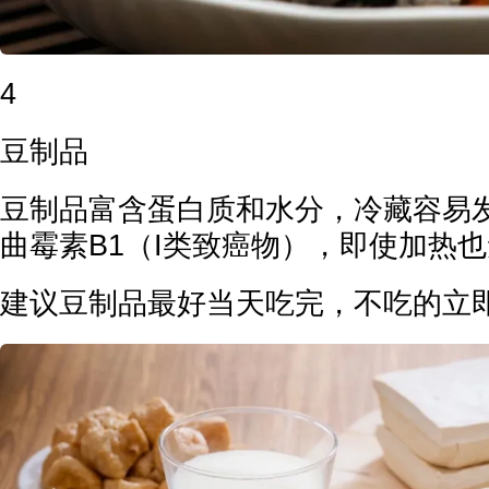
4
豆制品
豆制品富含蛋白质和水分，冷藏容易
曲霉素B1（I类致癌物），即使加热
建议豆制品最好当天吃完，不吃的立