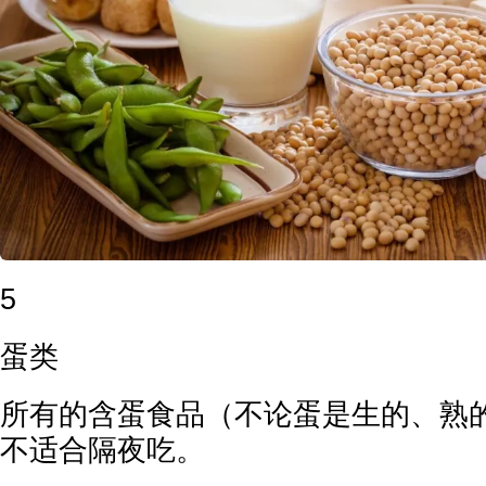
5
蛋类
所有的含蛋食品（不论蛋是生的、熟
不适合隔夜吃。