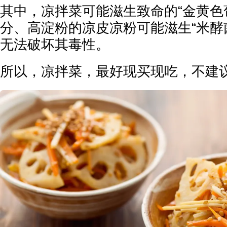
其中，凉拌菜可能滋生致命的“金黄色葡
分、高淀粉的凉皮凉粉可能滋生“米酵
无法破坏其毒性。
所以，凉拌菜，最好现买现吃，不建