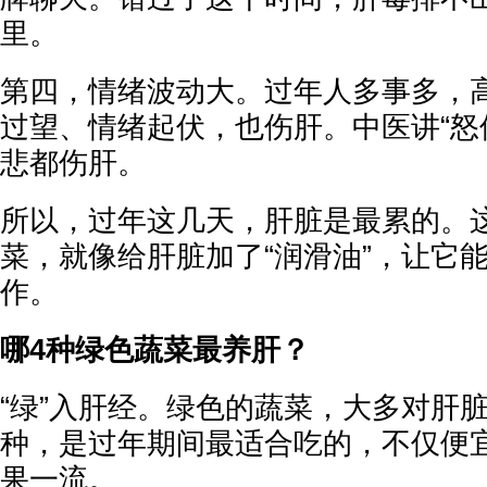
里。
第四，情绪波动大。过年人多事多，
过望、情绪起伏，也伤肝。中医讲“怒
悲都伤肝。
所以，过年这几天，肝脏是最累的。
菜，就像给肝脏加了“润滑油”，让它
作。
哪4种绿色蔬菜最养肝？
“绿”入肝经。绿色的蔬菜，大多对肝
种，是过年期间最适合吃的，不仅便
果一流。