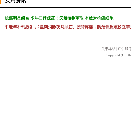
实用资讯
抗癌明星组合 多年口碑保证！天然植物萃取 有效对抗癌细胞
中老年补钙必备，2星期消除夜间抽筋、腰背疼痛，防治骨质疏松立竿
关于本站
|
广告服
Copyright (C) 199