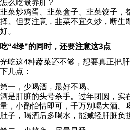
怎么吃最养肝？
韭菜炒鸡蛋、韭菜盒子、韭菜饺子，
择。但要注意，韭菜不宜久炒，断生
好。
吃“4绿”的同时，还要注意这3点
光吃这4种蔬菜还不够，想要真正把
下几点：
第一，少喝酒，最好不喝。
酒是肝脏的头号杀手。过年团圆，实
量，小酌怡情即可，千万别喝大酒。
肚子，喝酒后多喝水，能减轻肝脏负