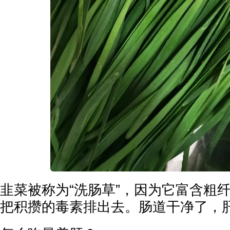
韭菜被称为“洗肠草”，因为它富含粗
把积攒的毒素排出去。肠道干净了，