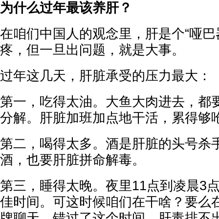
为什么过年最该养肝？
在咱们中国人的观念里，肝是个“哑巴
疼，但一旦出问题，就是大事。
过年这几天，肝脏承受的压力最大：
第一，吃得太油。大鱼大肉进去，都
分解。肝脏加班加点地干活，累得够
第二，喝得太多。酒是肝脏的头号杀
酒，也要肝脏拼命解毒。
第三，睡得太晚。夜里11点到凌晨3
佳时间。可这时候咱们在干啥？要么
牌聊天。错过了这个时间，肝毒排不