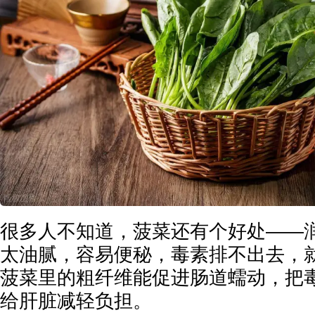
很多人不知道，菠菜还有个好处——
太油腻，容易便秘，毒素排不出去，
菠菜里的粗纤维能促进肠道蠕动，把
给肝脏减轻负担。