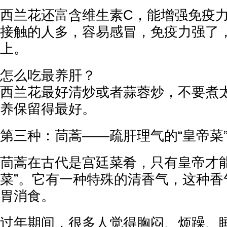
西兰花还富含维生素C，能增强免疫
接触的人多，容易感冒，免疫力强了
上。
怎么吃最养肝？
西兰花最好清炒或者蒜蓉炒，不要煮
养保留得最好。
第三种：茼蒿——疏肝理气的“皇帝菜
茼蒿在古代是宫廷菜肴，只有皇帝才能
菜”。它有一种特殊的清香气，这种香
胃消食。
过年期间，很多人觉得胸闷、烦躁、