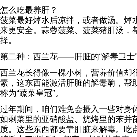
怎么吃最养肝？
菠菜最好焯水后凉拌，或者做汤。焯
来更安全。蒜蓉菠菜、菠菜猪肝汤，
择。
第二种：西兰花——肝脏的“解毒卫士
西兰花长得像一棵小树，营养价值却
素，这东西能激活肝脏的解毒酶，帮
称为“蔬菜皇冠”。
过年期间，咱们难免会摄入一些对身
如剩菜里的亚硝酸盐、烧烤里的苯并
质。这些东西都要靠肝脏来解毒。吃