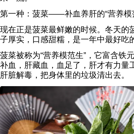
第一种：菠菜——补血养肝的“营养模
现在正是菠菜最鲜嫩的时候。冬天的
子厚实，口感甜糯，是一年中最好吃
菠菜被称为“营养模范生”，它富含铁
补血，肝藏血，血足了，肝才有力量
肝脏解毒，把身体里的垃圾清出去。