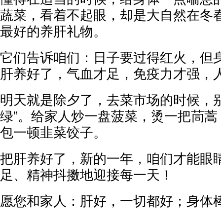
蔬菜，看着不起眼，却是大自然在冬
最好的养肝礼物。
它们告诉咱们：日子要过得红火，但
肝养好了，气血才足，免疫力才强，
明天就是除夕了，去菜市场的时候，别
绿”。给家人炒一盘菠菜，烫一把茼蒿
包一顿韭菜饺子。
把肝养好了，新的一年，咱们才能眼
足、精神抖擞地迎接每一天！
愿您和家人：肝好，一切都好；身体