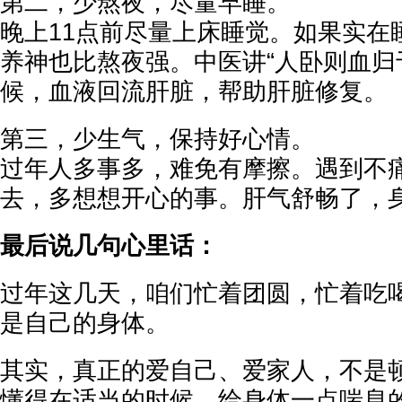
第二，少熬夜，尽量早睡。
晚上11点前尽量上床睡觉。如果实在
养神也比熬夜强。中医讲“人卧则血归
候，血液回流肝脏，帮助肝脏修复。
第三，少生气，保持好心情。
过年人多事多，难免有摩擦。遇到不
去，多想想开心的事。肝气舒畅了，
最后说几句心里话：
过年这几天，咱们忙着团圆，忙着吃
是自己的身体。
其实，真正的爱自己、爱家人，不是
懂得在适当的时候，给身体一点喘息