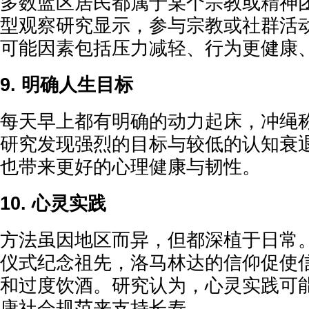
多数蓝区居民都属于某个宗教或精神
型观察研究显示，参与宗教或社群活
可能因素包括压力减轻、行为更健康
9. 明确人生目标
每天早上都有明确的动力起床，冲绳称
研究发现强烈的目标与较低的认知衰
也带来更好的心理健康与韧性。
10. 心灵实践
方法虽因地区而异，但都深植于日常
仪式纪念祖先，洛马林达的信仰促使
和过度饮酒。研究认为，心灵实践可
康社会规范来支持长寿。