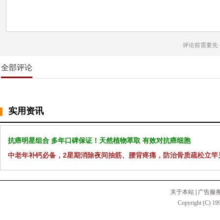
评论前需要先
全部评论
实用资讯
抗癌明星组合 多年口碑保证！天然植物萃取 有效对抗癌细胞
中老年补钙必备，2星期消除夜间抽筋、腰背疼痛，防治骨质疏松立竿
关于本站
|
广告服
Copyright (C) 199