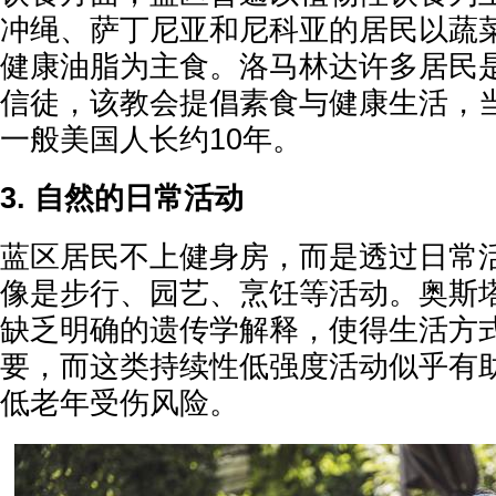
冲绳、萨丁尼亚和尼科亚的居民以蔬
健康油脂为主食。洛马林达许多居民
信徒，该教会提倡素食与健康生活，
一般美国人长约10年。
3. 自然的日常活动
蓝区居民不上健身房，而是透过日常
像是步行、园艺、烹饪等活动。奥斯
缺乏明确的遗传学解释，使得生活方
要，而这类持续性低强度活动似乎有
低老年受伤风险。