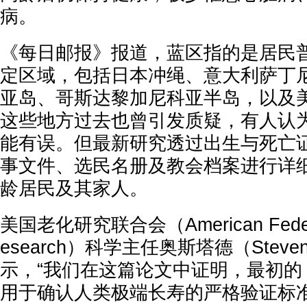
病。
《每日邮报》报道，蓝区指的是居民
定区域，包括日本冲绳、意大利萨丁
亚岛、哥斯达黎加尼科亚半岛，以及
这些地方过去也曾引发质疑，有人认
能有误。但最新研究透过出生与死亡
事文件、选民名册及教会档案进行详
龄居民及其家人。
美国老化研究联合会（American Federati
esearch）科学主任奥斯塔德（Steven 
示，“我们在这篇论文中证明，最初的
用于确认人类极端长寿的严格验证标准