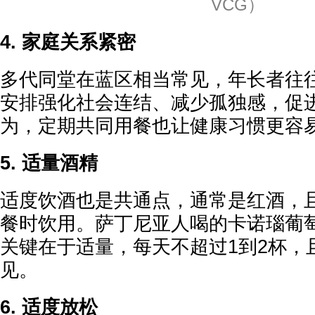
VCG）
4. 家庭关系紧密
多代同堂在蓝区相当常见，年长者往
安排强化社会连结、减少孤独感，促
为，定期共同用餐也让健康习惯更容
5. 适量酒精
适度饮酒也是共通点，通常是红酒，
餐时饮用。萨丁尼亚人喝的卡诺瑙葡
关键在于适量，每天不超过1到2杯，
见。
6. 适度放松