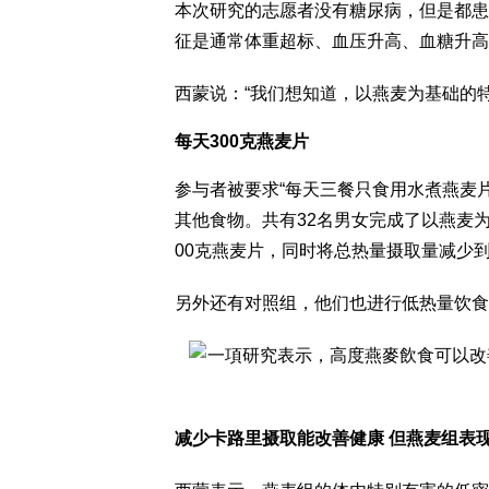
本次研究的志愿者没有糖尿病，但是都患
征是通常体重超标、血压升高、血糖升高
西蒙说：“我们想知道，以燕麦为基础的
每天300克燕麦片
参与者被要求“每天三餐只食用水煮燕麦
其他食物。共有32名男女完成了以燕麦
00克燕麦片，同时将总热量摄取量减少
另外还有对照组，他们也进行低热量饮食
减少卡路里摄取能改善健康 但燕麦组表