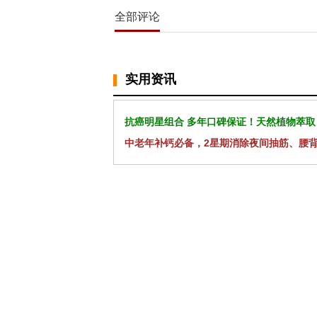
全部评论
实用资讯
抗癌明星组合 多年口碑保证！天然植物萃取
中老年补钙必备，2星期消除夜间抽筋、腰