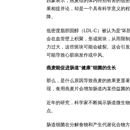
西蒙表示，燕麦组的体内特别有害的低密
果相提并论，却是一个具有科学意义的程
降。
低密度脂胆固醇（LDL-C）被认为是“坏
会在血管壁上积聚，形成斑块，从而限制
力过大，这些斑块可能会破裂。这会引发
可能导致心脏病发作或中风。
燕麦能促进肠道“健康”细菌的生长
那么，是什么原因导致燕麦的效果更显著呢？西
现，食用燕麦片会增加肠道内某些益菌的
近年的研究，科学家不断揭示肠道微生物
点。
肠道细菌在分解食物和产生代谢化合物方