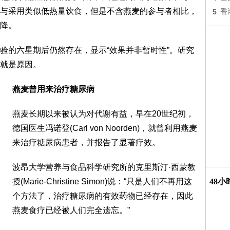
与采用类似低热量饮食，但是不含燕麦的参与者相比，
5
香
降。
验的六星期后仍然存在，显示“效果并非暂时性”。研究
就是原因。
燕麦曾用来治疗糖尿病
燕麦长期以来被认为对代谢有益，早在20世纪初，
德国医生冯诺登(Carl von Noorden)，就曾利用燕麦
来治疗糖尿病患者，并报告了显著疗效。
波昂大学营养与食品科学研究所的克里斯汀·西蒙教
授(Marie-Christine Simon)说：“只是人们不再用这
48
个方法了，治疗糖尿病的有效药物已经存在，因此
燕麦食疗已经被人们完全遗忘。”