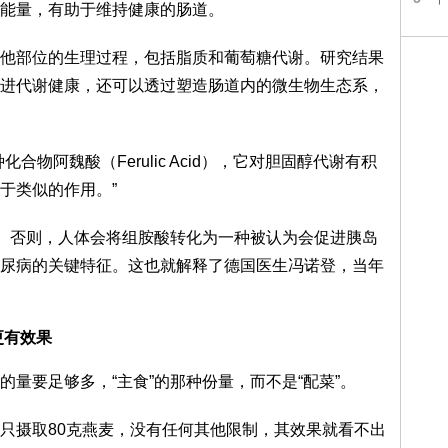
能量，有助于维持健康的肠道。
他部位的生理过程，包括脂质和葡萄糖代谢。研究结果
进代谢健康，还可以透过塑造肠道内的微生物生态系，
物阿魏酸（Ferulic Acid），它对胆固醇代谢有积
于类似的作用。”
酸。否则，人体会将组胺酸转化为一种被认为会促进胰岛
尿病的关键特征。这也就解释了德国医生冯诺登，当年
更有效果
量要足够多，“主食”的那种份量，而不是“配菜”。
只摄取80克燕麦，没有任何其他限制，其效果就看不出