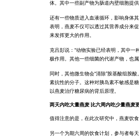
体。其中一些副产物为肠道内壁细胞提供
还有一些物质进入血液循环，影响身体其
表明，燕麦不仅可以透过其营养成分来促
来发挥更大的作用。
克吕彭说：“动物实验已经表明，其中一种化合
极作用。其他一些细菌的代谢产物，也属
同时，其他微生物会“清除”胺基酸组胺
素抗性的分子。这种对胰岛素不敏感是糖
以燕麦治疗糖尿病的背后原理。
两天内吃大量燕麦 比六周内吃少量燕麦
值得注意的是，在此次研究中，燕麦饮食的
另一个为期六周的饮食计划，参与者每天