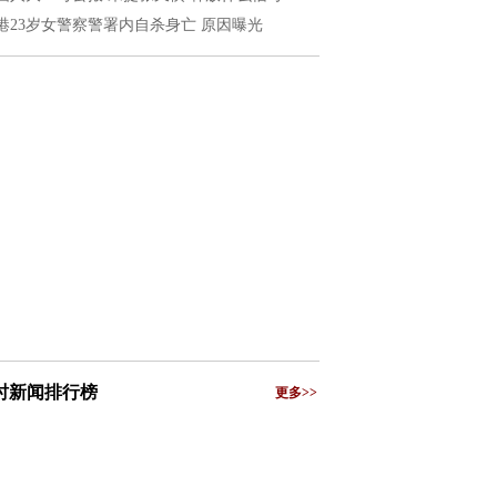
港23岁女警察警署内自杀身亡 原因曝光
小时新闻排行榜
更多>>