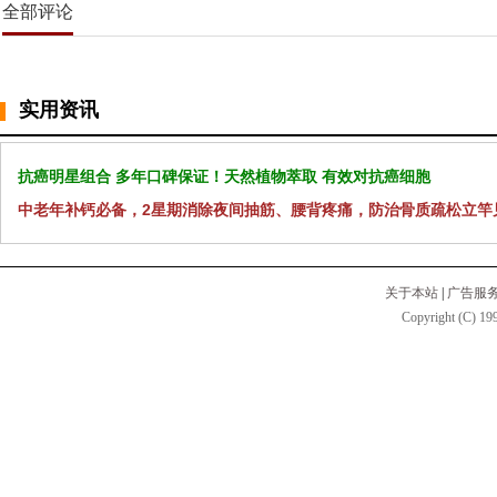
全部评论
实用资讯
抗癌明星组合 多年口碑保证！天然植物萃取 有效对抗癌细胞
中老年补钙必备，2星期消除夜间抽筋、腰背疼痛，防治骨质疏松立竿
关于本站
|
广告服
Copyright (C) 199