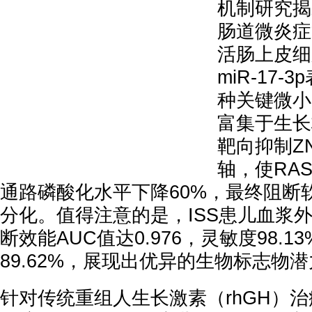
机制研究揭
肠道微炎症
活肠上皮细
miR-17
种关键微小
富集于生长
靶向抑制ZN
轴，使RAS/
通路磷酸化水平下降60%，最终阻断
分化。值得注意的是，ISS患儿血浆外泌体
断效能AUC值达0.976，灵敏度98.1
89.62%，展现出优异的生物标志物
针对传统重组人生长激素（rhGH）