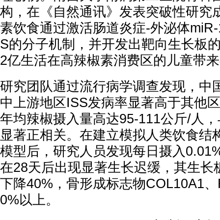
构，在《自然通讯》发表突破性研究
素饮食通过激活肠道炎症-外泌体miR-1
S的分子机制，并开发出靶向生长板
2亿生活在高辣椒素消费区的儿童带
研究团队通过流行病学调查发现，中
中上游地区ISS发病率显著高于其他
年均辣椒摄入量高达95-111公斤/人，
显著正相关。在建立模拟人类饮食结
模型后，研究人员发现每日摄入0.01
在28天后出现显著生长迟缓，其生长
下降40%，骨形成标志物COL10A1、
0%以上。