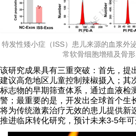
特发性矮小症（ISS）患儿来源的血浆外
常软骨细胞增殖及骨形
该研究成果具有三重突破：首先，提
建议高危地区儿童控制辣椒摄入；其
标志物的早期筛查体系，通过血液检测
警；最重要的是，开发出全球首个生
将为传统激素治疗无效的患儿提供新
推进临床转化研究，预计未来3-5年