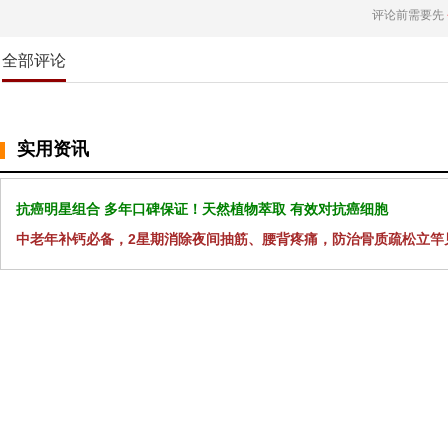
评论前需要先
全部评论
实用资讯
抗癌明星组合 多年口碑保证！天然植物萃取 有效对抗癌细胞
中老年补钙必备，2星期消除夜间抽筋、腰背疼痛，防治骨质疏松立竿