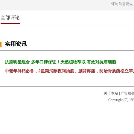
评论前需要先
全部评论
实用资讯
抗癌明星组合 多年口碑保证！天然植物萃取 有效对抗癌细胞
中老年补钙必备，2星期消除夜间抽筋、腰背疼痛，防治骨质疏松立竿
关于本站
|
广告服
Copyright (C) 199