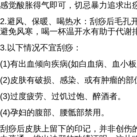
感觉酸胀得气即可，切忌暴力追求出
2.避风、保暖、喝热水：刮痧后毛孔
避免风寒，喝一杯温开水有助于代谢
3.以下情况不宜刮痧：
(1)有出血倾向疾病(如白血病、血小板
(2)皮肤有破损、感染、或有肿瘤的部
(3)过度疲劳、过饥过饱、醉酒者。
(4)孕妇的腹部、腰骶部禁用。
刮痧后皮肤上留下的印记，并非创伤