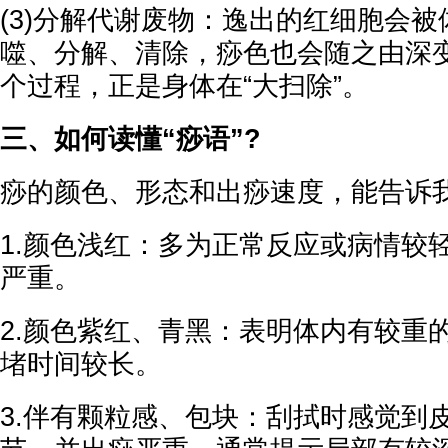
(3)分解代谢废物：逸出的红细胞会
噬、分解、清除，痧色也会随之由深
个过程，正是身体在“大扫除”。
三、如何读懂“痧语”?
痧的颜色、形态和出痧速度，能告诉
1.颜色浅红：多为正常反应或病情较
严重。
2.颜色紫红、青黑：表明体内有较重
堵时间较长。
3.伴有颗粒感、包块：刮拭时感觉到