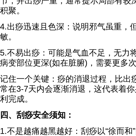
节，并出痧严重，通常提示局部有较
积聚。
4.出痧迅速且色深：说明邪气虽重，
敏。
5.不易出痧：可能是气血不足，无力将
病变部位更深(如在脏腑)，需要更多
记住一个关键：痧的消退过程，比出
常在3-7天内会逐渐消退，这代表着
利完成。
四、刮痧安全须知：
1.不是越痛越黑越好：刮痧以“徐而和