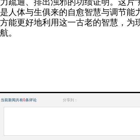
力疏通、排出浊邪的功绩证明。这片“
是人体与生俱来的自愈智慧与调节能
方能更好地利用这一古老的智慧，为
航。
当前新闻共有
0
条评论
分享到：