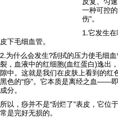
反复、匀速
一种可控的
伤”。
1.它发生
皮下毛细血管。
2.为什么会发生?刮拭的压力使毛细
裂，血液中的红细胞(血红蛋白)逸出
隙中。这就是我们在皮肤上看到的红
黑色的“痧”。它本质是离经之血——
成分。
所以，痧并不是“刮烂了”表皮，它位
常是完好无损的。