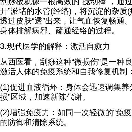
刮痧板就像一根高效的“搅动棒”，通过
开”淤堵的水管(经络)，将沉淀的杂质
透过皮肤“透”出来，让气血恢复畅通
身体排解病邪、疏通经络的过程。
3.现代医学的解释：激活自愈力
从西医看，刮痧这种“微损伤”是一种
激活人体的免疫系统和自我修复机制
(1)促进血液循环：身体会迅速调集养
损”区域，加速新陈代谢。
(2)增强免疫力：如同一次轻微的“免
的防御和清除系统。