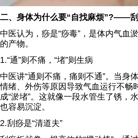
二、身体为什么要“自找麻烦”?——
中医认为，痧是“痧毒”，是体内气血
的产物。
1.“通”则不痛，“堵”则生病
中医讲“通则不痛，痛则不通”。当身
情绪、外伤等原因导致气血运行不畅
成“淤堵”。这就像一段水管生了锈，
也容易沉淀。
2.刮痧是“清道夫”