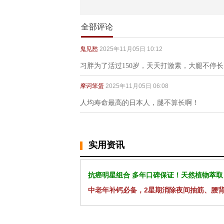
全部评论
鬼见愁
2025年11月05日 10:12
习胖为了活过150岁，天天打激素，大腿不停长
摩诃笨蛋
2025年11月05日 06:08
人均寿命最高的日本人，腿不算长啊！
实用资讯
抗癌明星组合 多年口碑保证！天然植物萃取
中老年补钙必备，2星期消除夜间抽筋、腰