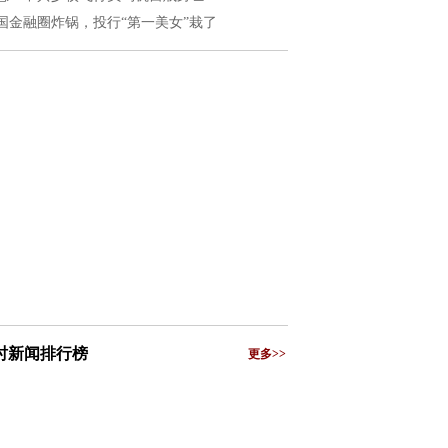
国金融圈炸锅，投行“第一美女”栽了
小时新闻排行榜
更多>>