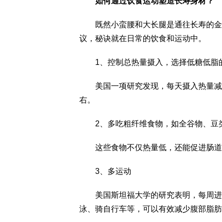
如何通过饮食运动塑造长寿身材？
既然小蛮腰和大长腿是通往长寿的金钥
议，秘诀就在日常的饮食和运动中。
1、控制总热量摄入，选择低糖低脂
美国一项研究发现，每天摄入热量减少3
右。
2、多吃粗纤维食物，如全谷物、豆
这些食物不仅热量低，还能促进肠道蠕
3、多运动
美国斯坦福大学的研究表明，每周进行2
泳、骑自行车等，可以有效减少腹部脂肪