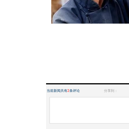
当前新闻共有
2
条评论
分享到：